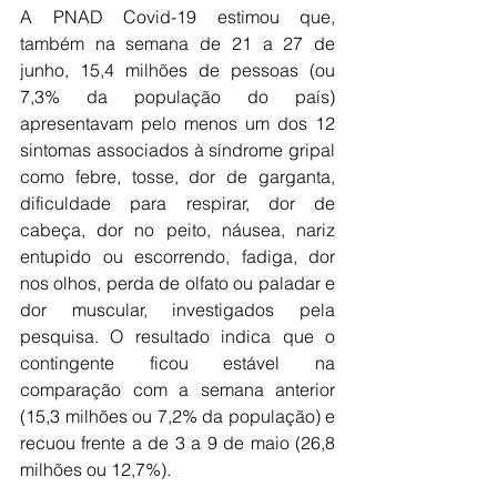
A PNAD Covid-19 estimou que, 
também na semana de 21 a 27 de 
junho, 15,4 milhões de pessoas (ou 
7,3% da população do país) 
apresentavam pelo menos um dos 12 
sintomas associados à síndrome gripal 
como febre, tosse, dor de garganta, 
dificuldade para respirar, dor de 
cabeça, dor no peito, náusea, nariz 
entupido ou escorrendo, fadiga, dor 
nos olhos, perda de olfato ou paladar e 
dor muscular, investigados pela 
pesquisa. O resultado indica que o 
contingente ficou estável na 
comparação com a semana anterior 
(15,3 milhões ou 7,2% da população) e 
recuou frente a de 3 a 9 de maio (26,8 
milhões ou 12,7%).