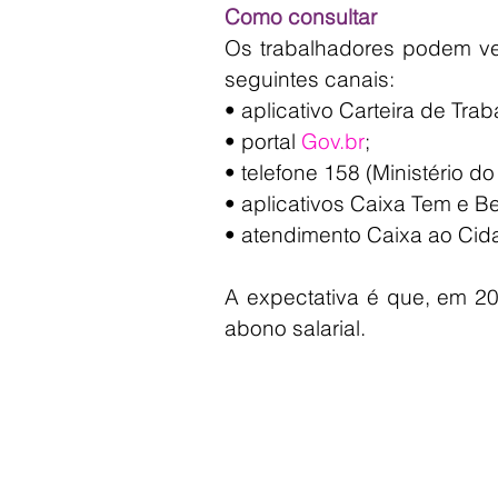
Como consultar
Os trabalhadores podem veri
seguintes canais:
• aplicativo Carteira de Traba
• portal 
Gov.br
;
• telefone 158 (Ministério do
• aplicativos Caixa Tem e Be
• atendimento Caixa ao Cid
A expectativa é que, em 20
abono salarial.