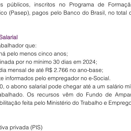
es públicos, inscritos no Programa de Formaçã
ico (Pasep), pagos pelo Banco do Brasil, no total 
alarial
rabalhador que:
p há pelo menos cinco anos;
sinada por no mínimo 30 dias em 2024;
ia mensal de até R$ 2.766 no ano-base;
te informados pelo empregador no e-Social.
/90, o abono salarial pode chegar até a um salário mí
trabalhado. Os recursos vêm do Fundo de Ampar
ilitação feita pelo Ministério do Trabalho e Emprego
tiva privada (PIS)