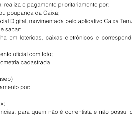
 realiza o pagamento prioritariamente por:
e ou poupança da Caixa;
al Digital, movimentada pelo aplicativo Caixa Tem
e sacar:
a em lotéricas, caixas eletrônicos e corresponde
to oficial com foto;
iometria cadastrada.
asep)
gamento por:
;
ix;
ncias, para quem não é correntista e não possui c