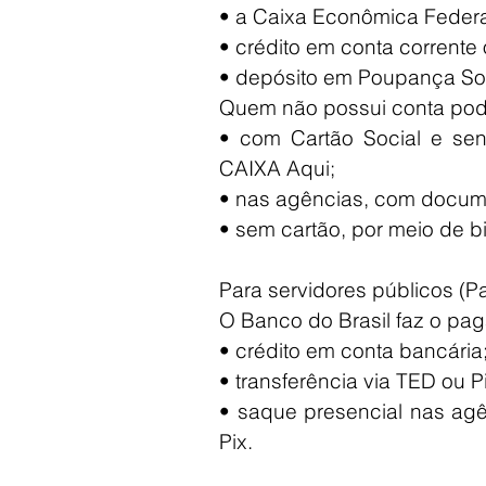
• a Caixa Econômica Federal
• crédito em conta corrent
• depósito em Poupança Soci
Quem não possui conta pod
• com Cartão Social e senh
CAIXA Aqui;
• nas agências, com documen
• sem cartão, por meio de b
Para servidores públicos (P
O Banco do Brasil faz o pa
• crédito em conta bancária
• transferência via TED ou P
• saque presencial nas agê
Pix.