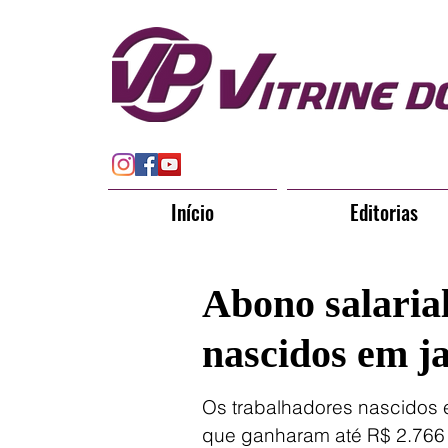
Início
Editorias
Abono salaria
nascidos em j
Os trabalhadores nascidos e
que ganharam até R$ 2.766