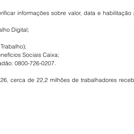
ficar informações sobre valor, data e habilitação 
lho Digital;
 Trabalho);
nefícios Sociais Caixa;
adão: 0800-726-0207.
26, cerca de 22,2 milhões de trabalhadores receb