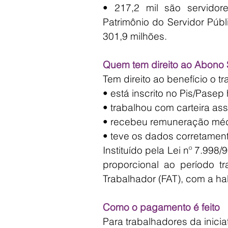
• 217,2 mil são servidor
Patrimônio do Servidor Públ
301,9 milhões.
Quem tem direito ao Abono S
Tem direito ao benefício o t
• está inscrito no Pis/Pase
• trabalhou com carteira as
• recebeu remuneração méd
• teve os dados corretamen
Instituído pela Lei nº 7.998
proporcional ao período 
Trabalhador (FAT), com a hab
Como o pagamento é feito
Para trabalhadores da inicia