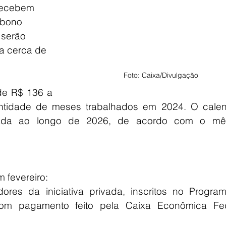
recebem 
abono 
, serão 
ra cerca de 
Foto: Caixa/Divulgação
de R$ 136 a 
ntidade de meses trabalhados em 2024. O calend
ada ao longo de 2026, de acordo com o mê
 fevereiro:
ores da iniciativa privada, inscritos no Program
 com pagamento feito pela Caixa Econômica Fede