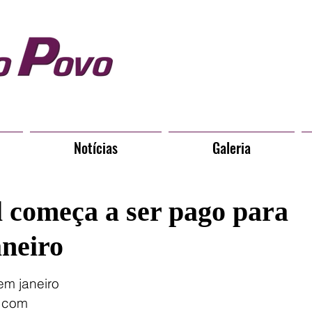
Notícias
Galeria
l começa a ser pago para
aneiro
m janeiro 
 com 