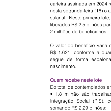
carteira assinada em 2024 
nesta segunda-feira (16) o 
salarial . Neste primeiro lote
liberados R$ 2,5 bilhões pa
2 milhões de beneficiários.
O valor do benefício varia 
R$ 1.621, conforme a qua
segue de forma escalon
nascimento.
Quem recebe neste lote
Do total de contemplados em
• 1,8 milhão são trabalhad
Integração Social (PIS),
somando R$ 2,29 bilhões;