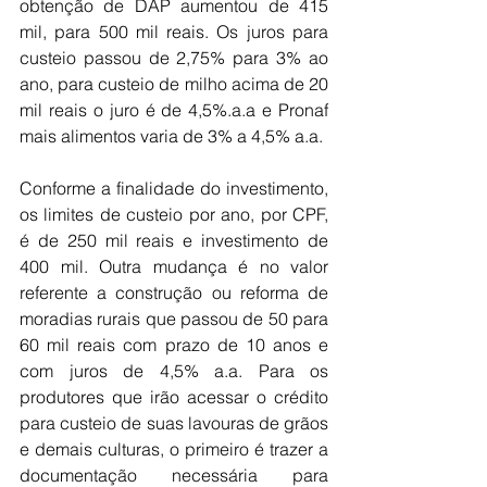
obtenção de DAP aumentou de 415 
mil, para 500 mil reais. Os juros para 
custeio passou de 2,75% para 3% ao 
ano, para custeio de milho acima de 20 
mil reais o juro é de 4,5%.a.a e Pronaf 
mais alimentos varia de 3% a 4,5% a.a.
Conforme a finalidade do investimento, 
os limites de custeio por ano, por CPF, 
é de 250 mil reais e investimento de 
400 mil. Outra mudança é no valor 
referente a construção ou reforma de 
moradias rurais que passou de 50 para 
60 mil reais com prazo de 10 anos e 
com juros de 4,5% a.a. Para os 
produtores que irão acessar o crédito 
para custeio de suas lavouras de grãos 
e demais culturas, o primeiro é trazer a 
documentação necessária para 