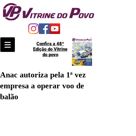
Confira a 48ª
Edição do Vitrine
do povo
Anac autoriza pela 1ª vez
empresa a operar voo de
balão