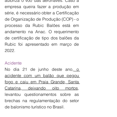
autoriza o voo das aeronaves. Caso a 
empresa queira fazer a produção em 
série, é necessário obter a Certificação 
de Organização de Produção (COP) - o 
processo da Rubic Balões está em 
andamento na Anac. O requerimento 
de certificação de tipo dos balões da 
Rubic foi apresentado em março de 
2022.
Acidente
No dia 21 de junho deste ano,
 o 
acidente com um balão que pegou 
fogo e caiu em Praia Grande, Santa 
Catarina, deixando oito mortos
, 
levantou questionamentos sobre as 
brechas na regulamentação do setor 
de balonismo turístico no Brasil.