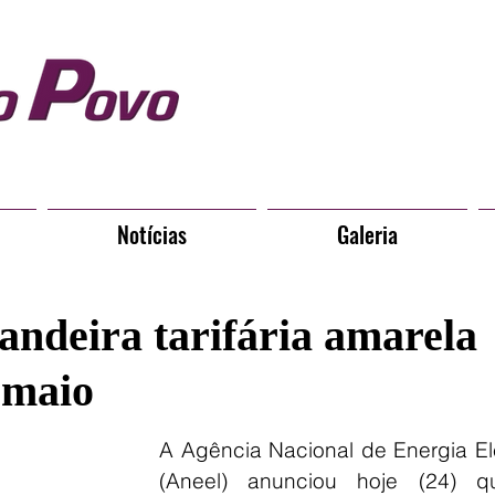
Notícias
Galeria
andeira tarifária amarela
 maio
A Agência Nacional de Energia Elé
(Aneel) anunciou hoje (24) q