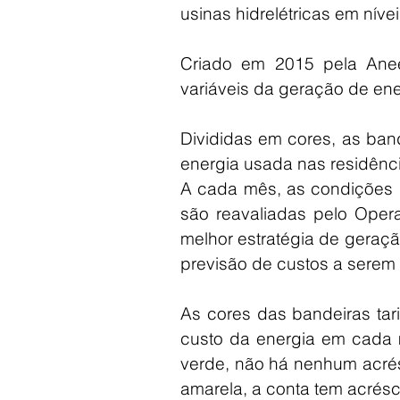
usinas hidrelétricas em níveis
Criado em 2015 pela Aneel,
variáveis da geração de ener
Divididas em cores, as ban
energia usada nas residênci
A cada mês, as condições d
são reavaliadas pelo Opera
melhor estratégia de geraç
previsão de custos a serem 
As cores das bandeiras tari
custo da energia em cada 
verde, não há nenhum acré
amarela, a conta tem acrés