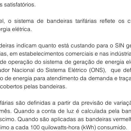
 satisfatórios. 
 o sistema de bandeiras tarifárias reflete os cu
gia elétrica. 
deiras indicam quanto está custando para o SIN ge
as, em estabelecimentos comerciais e nas indústria
e operação do sistema de geração de energia elét
dor Nacional do Sistema Elétrico (ONS),  que defi
ão de energia para atendimento da demanda e traça
cobertos pelas bandeiras. 
fárias são definidas a partir da previsão de variaç
mês. Quando a conta de luz é calculada pela band
scimo. Quando são aplicadas as bandeiras vermelh
cimo a cada 100 quilowatts-hora (kWh) consumido.