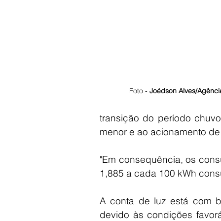
Foto - 
Joédson Alves/Agência
transição do período chuvo
menor e ao acionamento de u
"Em consequência, os consum
1,885 a cada 100 kWh consu
A conta de luz está com b
devido às condições favorá