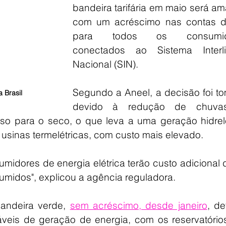
bandeira tarifária em maio será ama
com um acréscimo nas contas de
para todos os consumido
conectados ao Sistema Interli
Nacional (SIN).
Segundo a Aneel, a decisão foi to
 Brasil
devido à redução de chuvas
so para o seco, o que leva a uma geração hidrelét
sinas termelétricas, com custo mais elevado. 
idores de energia elétrica terão custo adicional 
midos", explicou a agência reguladora.
andeira verde, 
sem acréscimo, desde janeiro
, de
veis de geração de energia, com os reservatórios