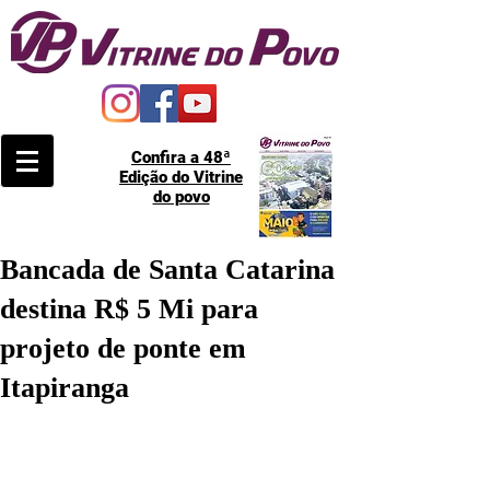
Confira a 48ª
Edição do Vitrine
do povo
Bancada de Santa Catarina
destina R$ 5 Mi para
projeto de ponte em
Itapiranga