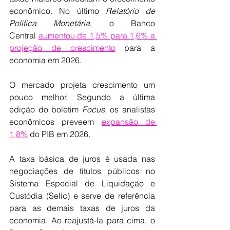
econômico. No último 
Relatório de 
Política Monetária
, o Banco 
Central 
aumentou de 1,5% para 1,6% a 
projeção de crescimento
 para a 
economia em 2026.
O mercado projeta crescimento um 
pouco melhor. Segundo a última 
edição do boletim 
Focus
, os analistas 
econômicos preveem 
expansão de 
1,8%
 do PIB em 2026.
A taxa básica de juros é usada nas 
negociações de títulos públicos no 
Sistema Especial de Liquidação e 
Custódia (Selic) e serve de referência 
para as demais taxas de juros da 
economia. Ao reajustá-la para cima, o 