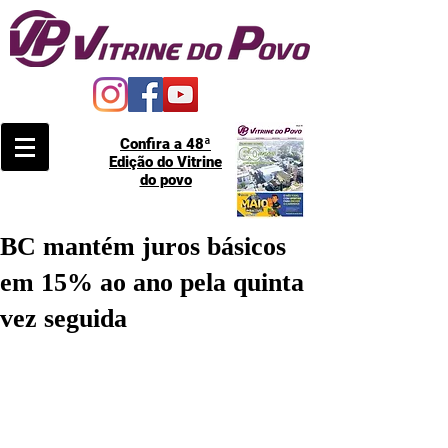
Confira a 48ª
Edição do Vitrine
do povo
BC mantém juros básicos
em 15% ao ano pela quinta
vez seguida