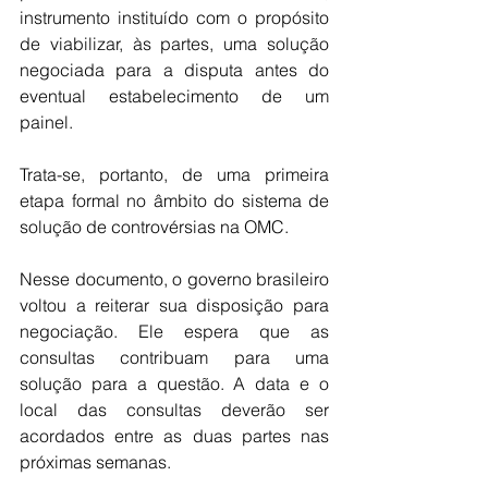
instrumento instituído com o propósito 
de viabilizar, às partes, uma solução 
negociada para a disputa antes do 
eventual estabelecimento de um 
painel.
Trata-se, portanto, de uma primeira 
etapa formal no âmbito do sistema de 
solução de controvérsias na OMC. 
Nesse documento, o governo brasileiro 
voltou a reiterar sua disposição para 
negociação. Ele espera que as 
consultas contribuam para uma 
solução para a questão. A data e o 
local das consultas deverão ser 
acordados entre as duas partes nas 
próximas semanas.