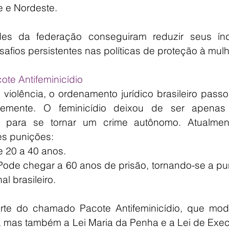
e e Nordeste.
des da federação conseguiram reduzir seus índi
afios persistentes nas políticas de proteção à mulh
ote Antifeminicídio
iolência, o ordenamento jurídico brasileiro passo
emente. O feminicídio deixou de ser apenas
io para se tornar um crime autônomo. Atualment
es punições:
 20 a 40 anos.
ode chegar a 60 anos de prisão, tornando-se a pun
l brasileiro.
rte do chamado Pacote Antifeminicídio, que modif
 mas também a Lei Maria da Penha e a Lei de Exec