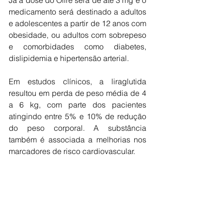
Já a dose do Olire será de até 3 mg e o 
medicamento será destinado a adultos 
e adolescentes a partir de 12 anos com 
obesidade, ou adultos com sobrepeso 
e comorbidades como diabetes, 
dislipidemia e hipertensão arterial.
Em estudos clínicos, a liraglutida 
resultou em perda de peso média de 4 
a 6 kg, com parte dos pacientes 
atingindo entre 5% e 10% de redução 
do peso corporal. A substância 
também é associada a melhorias nos 
marcadores de risco cardiovascular.