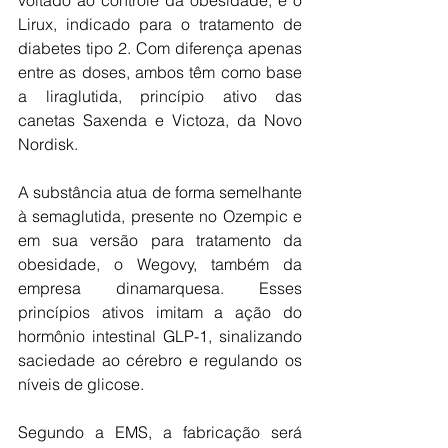
voltado ao controle da obesidade, e o 
Lirux, indicado para o tratamento de 
diabetes tipo 2. Com diferença apenas 
entre as doses, ambos têm como base 
a liraglutida, princípio ativo das 
canetas Saxenda e Victoza, da Novo 
Nordisk.
A substância atua de forma semelhante 
à semaglutida, presente no Ozempic e 
em sua versão para tratamento da 
obesidade, o Wegovy, também da 
empresa dinamarquesa. Esses 
princípios ativos imitam a ação do 
hormônio intestinal GLP-1, sinalizando 
saciedade ao cérebro e regulando os 
níveis de glicose.
Segundo a EMS, a fabricação será 