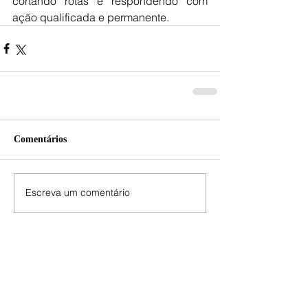
cortando rotas e respondendo com 
ação qualificada e permanente.
Comentários
Escreva um comentário