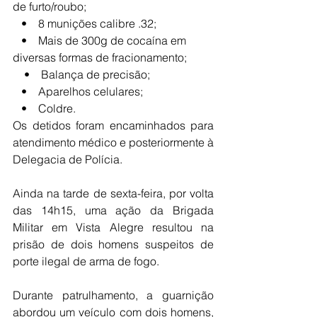
de furto/roubo; 
   •    8 munições calibre .32; 
   •    Mais de 300g de cocaína em 
diversas formas de fracionamento;
    •    Balança de precisão; 
   •    Aparelhos celulares; 
   •    Coldre.
Os detidos foram encaminhados para 
atendimento médico e posteriormente à 
Delegacia de Polícia.
Ainda na tarde de sexta-feira, por volta 
das 14h15, uma ação da Brigada 
Militar em Vista Alegre resultou na 
prisão de dois homens suspeitos de 
porte ilegal de arma de fogo.
Durante patrulhamento, a guarnição 
abordou um veículo com dois homens, 