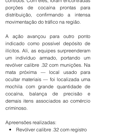
contidos. Com eles, foram encontradas 
porções de cocaína prontas para 
distribuição, confirmando a intensa 
movimentação do tráfico na região.
A ação avançou para outro ponto 
indicado como possível depósito de 
ilícitos. Ali, as equipes surpreenderam 
um indivíduo armado, portando um 
revólver calibre .32 com munições. Na 
mata próxima — local usado para 
ocultar materiais — foi localizada uma 
mochila com grande quantidade de 
cocaína, balança de precisão e 
demais itens associados ao comércio 
criminoso.
Apreensões realizadas: 
   •    Revólver calibre .32 com registro 