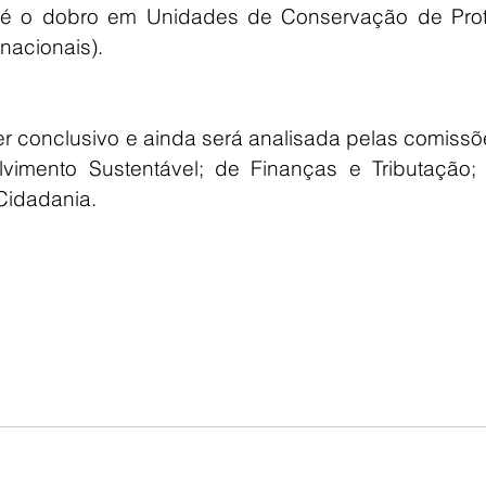
é o dobro em Unidades de Conservação de Prot
nacionais).
er conclusivo e ainda será analisada pelas comissõ
imento Sustentável; de Finanças e Tributação; 
 Cidadania.