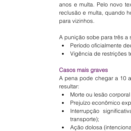
anos e multa. Pelo novo te
reclusão e multa, quando h
para vizinhos.
A punição sobe para três a 
Período oficialmente de
Vigência de restrições 
Casos mais graves
A pena pode chegar a 10 an
resultar:
Morte ou lesão corporal
Prejuízo econômico exp
Interrupção significat
transporte);
Ação dolosa (intenciona