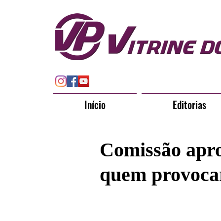
Início
Editorias
Comissão apr
quem provocar