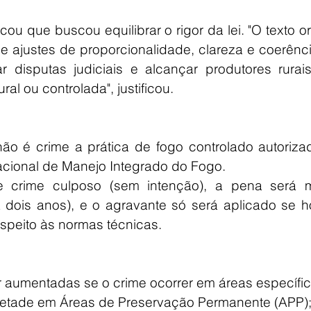
cou que buscou equilibrar o rigor da lei. "O texto ori
 ajustes de proporcionalidade, clareza e coerênci
 disputas judiciais e alcançar produtores rurais
ral ou controlada", justificou.
não é crime a prática de fogo controlado autoriza
acional de Manejo Integrado do Fogo.
 crime culposo (sem intenção), a pena será m
dois anos), e o agravante só será aplicado se ho
speito às normas técnicas.
 aumentadas se o crime ocorrer em áreas específic
metade em Áreas de Preservação Permanente (APP)