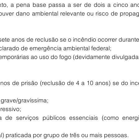
xto, a pena base passa a ser de dois a cinco ano
ouver dano ambiental relevante ou risco de propag
sete anos de reclusão se o incêndio ocorrer durante
clarado de emergência ambiental federal;
temporárias ao uso do fogo (devidamente divulgada
os de prisão (reclusão de 4 a 10 anos) se do incê
 grave/gravíssima;
ressivo;
iva de serviços públicos essenciais (como energi
l) praticada por grupo de três ou mais pessoas.