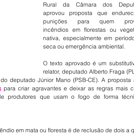
Rural da Câmara dos Deputa
aprovou proposta que endurec
punições para quem provo
incêndios em florestas ou veget
nativa, especialmente em período
seca ou emergência ambiental.
O texto aprovado é um substitutiv
relator, deputado Alberto Fraga (PL
 do deputado Júnior Mano (PSB-CE). A proposta al
s
 para criar agravantes e deixar as regras mais cl
 de produtores que usam o fogo de forma técni
êndio em mata ou floresta é de reclusão de dois a q