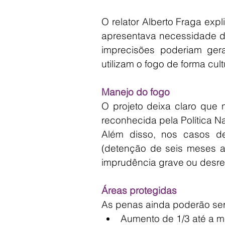
O relator Alberto Fraga expli
apresentava necessidade de
imprecisões poderiam gerar
utilizam o fogo de forma cultu
Manejo do fogo
O projeto deixa claro que 
reconhecida pela Política N
Além disso, nos casos de
(detenção de seis meses a 
imprudência grave ou desre
Áreas protegidas
As penas ainda poderão ser
Aumento de 1/3 até a 