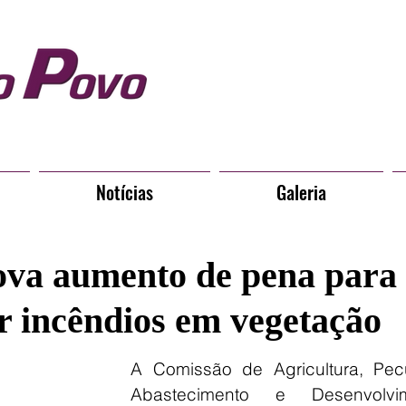
Notícias
Galeria
ova aumento de pena para
 incêndios em vegetação
A Comissão de Agricultura, Pecuá
Abastecimento e Desenvolvim