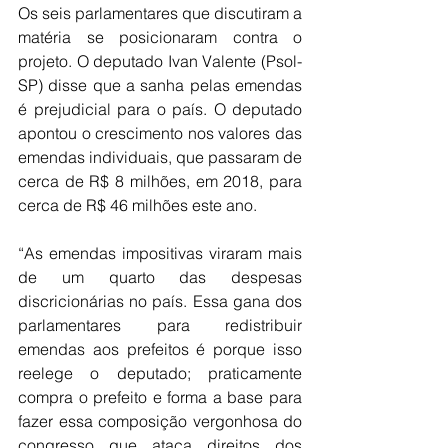
Os seis parlamentares que discutiram a 
matéria se posicionaram contra o 
projeto. O deputado Ivan Valente (Psol-
SP) disse que a sanha pelas emendas 
é prejudicial para o país. O deputado 
apontou o crescimento nos valores das 
emendas individuais, que passaram de 
cerca de R$ 8 milhões, em 2018, para 
cerca de R$ 46 milhões este ano.
“As emendas impositivas viraram mais 
de um quarto das despesas 
discricionárias no país. Essa gana dos 
parlamentares para redistribuir 
emendas aos prefeitos é porque isso 
reelege o deputado; praticamente 
compra o prefeito e forma a base para 
fazer essa composição vergonhosa do 
congresso que ataca direitos dos 