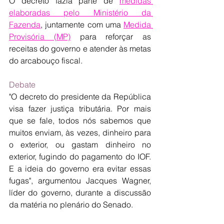
O decreto fazia parte de 
medidas 
elaboradas pelo Ministério da 
Fazenda
, juntamente com uma 
Medida 
Provisória (MP)
 para reforçar as 
receitas do governo e atender às metas 
do arcabouço fiscal.
Debate
"O decreto do presidente da República 
visa fazer justiça tributária. Por mais 
que se fale, todos nós sabemos que 
muitos enviam, às vezes, dinheiro para 
o exterior, ou gastam dinheiro no 
exterior, fugindo do pagamento do IOF. 
E a ideia do governo era evitar essas 
fugas", argumentou Jacques Wagner, 
líder do governo, durante a discussão 
da matéria no plenário do Senado.