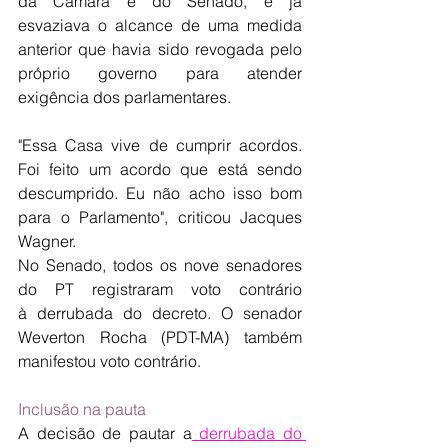
da Câmara e do Senado, e já 
esvaziava o alcance de uma medida 
anterior que havia sido revogada pelo 
próprio governo para atender 
exigência dos parlamentares.
"Essa Casa vive de cumprir acordos. 
Foi feito um acordo que está sendo 
descumprido. Eu não acho isso bom 
para o Parlamento", criticou Jacques 
Wagner.
No Senado, todos os nove senadores 
do PT registraram voto contrário 
à derrubada do decreto. O senador 
Weverton Rocha (PDT-MA) também 
manifestou voto contrário. 
Inclusão na pauta
A decisão de pautar a
 derrubada do 