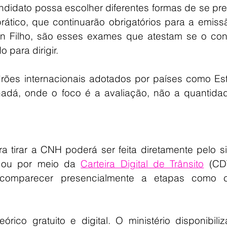
didato possa escolher diferentes formas de se pre
rático, que continuarão obrigatórios para a emiss
 Filho, são esses exames que atestam se o cond
 para dirigir.
ões internacionais adotados por países como Est
adá, onde o foco é a avaliação, não a quantidad
 tirar a CNH poderá ser feita diretamente pelo si
s ou por meio da 
Carteira Digital de Trânsito
 (CD
 comparecer presencialmente a etapas como co
rico gratuito e digital. O ministério disponibiliz