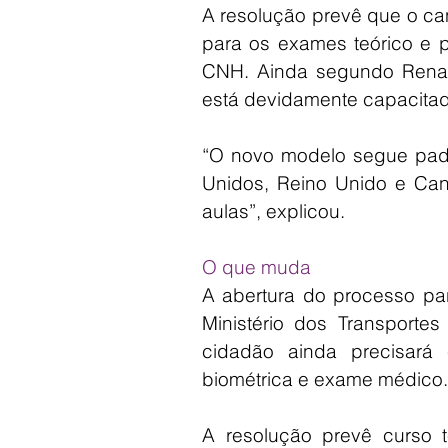
A resolução prevê que o can
para os exames teórico e p
CNH. Ainda segundo Renan
está devidamente capacitado
“O novo modelo segue padr
Unidos, Reino Unido e Can
aulas”, explicou.
O que muda
A abertura do processo para
Ministério dos Transporte
cidadão ainda precisará
biométrica e exame médico.
A resolução prevê curso teó