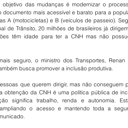
 objetivo das mudanças é modernizar o process
 documento mais acessível e barato para a popula
as A (motocicletas) e B (veículos de passeio). Se
l de Trânsito, 20 milhões de brasileiros já dirige
lhões têm idade para ter a CNH mas não possu
mais seguro, o ministro dos Transportes, Renan Fi
ambém busca promover a inclusão produtiva.
pessoas que querem dirigir, mas não conseguem pa
 a obtenção da CNH é uma política pública de incl
ação significa trabalho, renda e autonomia. Est
 ampliando o acesso e mantendo toda a segur
omunicado.