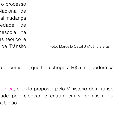
 o processo 
acional de 
pal mudança 
edade de 
oescola na 
 teórico e 
de Trânsito 
Foto: Marcello Casal Jr/Agência Brasil
r o documento, que hoje chega a R$ 5 mil, poderá ca
pública
, o texto proposto pelo Ministério dos Transp
dade pelo Contran e entrará em vigor assim que
da União.