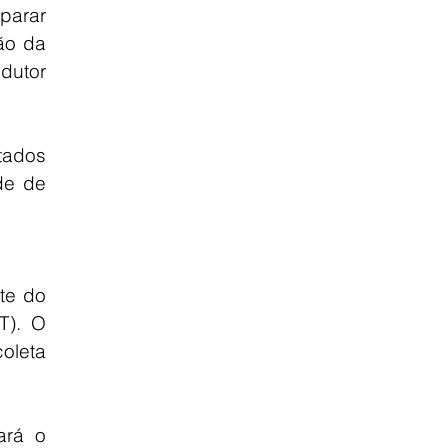
parar 
ão da 
utor 
ados 
e de 
te do 
T). O 
leta 
ará o 