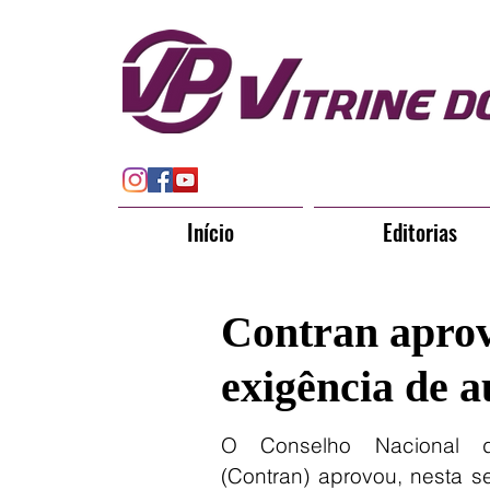
Início
Editorias
Contran aprov
exigência de 
O Conselho Nacional de
(Contran) aprovou, nesta se