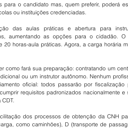
 para o candidato mas, quem preferir, poderá est
olas ou instituições credenciadas.
ção das aulas práticas e abertura para instrut
ans, aumentando as opções para o cidadão. O 
e 20 horas-aula práticas. Agora, a carga horária m
r como fará sua preparação: contratando um centr
dicional ou um instrutor autônomo. Nenhum profiss
mento oficial: todos passarão por fiscalização p
cumprir requisitos padronizados nacionalmente e s
a CDT.
cilitação dos processos de obtenção da CNH par
carga, como caminhões), D (transporte de passagei