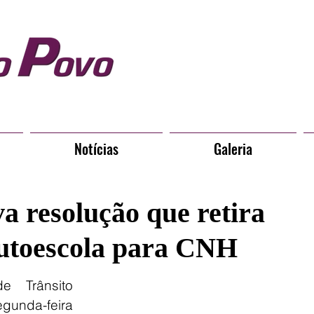
Notícias
Galeria
a resolução que retira
autoescola para CNH
 Trânsito 
gunda-feira 