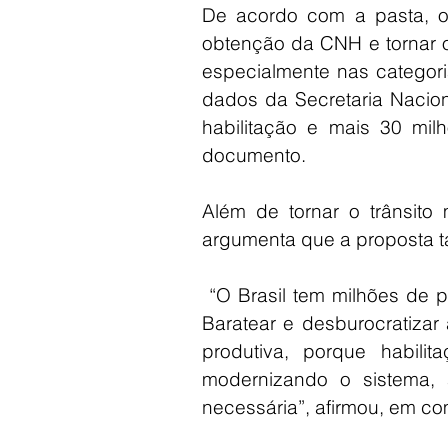
De acordo com a pasta, o
obtenção da CNH e tornar o
especialmente nas categori
dados da Secretaria Naciona
habilitação e mais 30 mi
documento.
Além de tornar o trânsito 
argumenta que a proposta t
 “O Brasil tem milhões de 
Baratear e desburocratizar
produtiva, porque habilit
modernizando o sistema,
necessária”, afirmou, em c