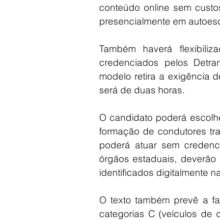
conteúdo online sem custos
presencialmente em autoesc
Também haverá flexibiliza
credenciados pelos Detr
modelo retira a exigência d
será de duas horas.
O candidato poderá escolhe
formação de condutores tra
poderá atuar sem credencia
órgãos estaduais, deverão 
identificados digitalmente n
O texto também prevê a fa
categorias C (veículos de 