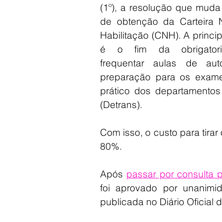
(1º), a resolução que muda
de obtenção da Carteira N
Habilitação (CNH). A princi
é o fim da obrigatori
frequentar aulas de aut
preparação para os exames
prático dos departamentos 
(Detrans).
Com isso, o custo para tira
80%. 
Após 
passar por consulta 
foi aprovado por unanimi
publicada no Diário Oficial 