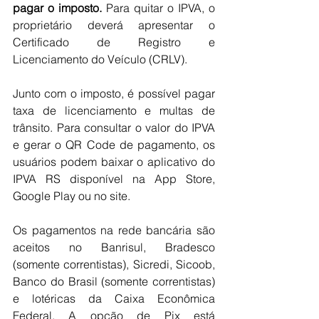
pagar o imposto. 
Para quitar o IPVA, o 
proprietário deverá apresentar o 
Certificado de Registro e 
Licenciamento do Veículo (CRLV).
Junto com o imposto, é possível pagar 
taxa de licenciamento e multas de 
trânsito. Para consultar o valor do IPVA 
e gerar o QR Code de pagamento, os 
usuários podem baixar o aplicativo do 
IPVA RS disponível na App Store, 
Google Play ou no 
site
.
Os pagamentos na rede bancária são 
aceitos no Banrisul, Bradesco 
(somente correntistas), Sicredi, Sicoob, 
Banco do Brasil (somente correntistas) 
e lotéricas da Caixa Econômica 
Federal. A opção de Pix está 