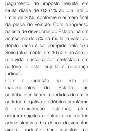
pagamento do imposto resulta em 
multa diária de 0,334% ao dia, até o 
limite de 20%, conforme o número final 
da placa do veículo. Com o ingresso 
na lista de devedores do Estado, há um 
acréscimo de 5% na multa, o valor do 
débito passa a ser corrigido pela taxa 
Selic (atualmente, em 10,50% ao ano) e 
a dívida passa a ser protestada em 
cartório e estar sujeita à cobrança 
judicial.
Com a inclusão na lista de 
inadimplentes do Estado, os 
contribuintes ficam impedidos de emitir 
certidão negativa de débitos tributários 
à administração estadual, além 
estarem sujeitos a outras penalidades 
administrativas. Os donos de veículos 
ainda poderão ser inscritos no 