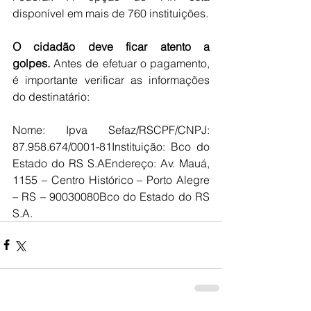
disponível em mais de 760 instituições.
O cidadão deve ficar atento a 
golpes. 
Antes de efetuar o pagamento, 
é importante verificar as informações 
do destinatário:
Nome: Ipva Sefaz/RSCPF/CNPJ: 
87.958.674/0001-81Instituição: Bco do 
Estado do RS S.AEndereço: Av. Mauá, 
1155 – Centro Histórico – Porto Alegre 
– RS – 90030080Bco do Estado do RS 
S.A.