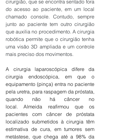
cirurgião, que se encontra sentado fora 
do acesso ao paciente, em um local 
chamado console. Contudo, sempre 
junto ao paciente tem outro cirurgião 
que auxilia no procedimento. A cirurgia 
robótica permite que o cirurgião tenha 
uma visão 3D ampliada e um controle 
mais preciso dos movimentos.
A cirurgia laparoscópica difere da 
cirurgia endoscópica, em que o 
equipamento (pinça) entra no paciente 
pela uretra, para raspagem da próstata, 
quando não há câncer no 
local. Almeida reafirmou que os 
pacientes com câncer de próstata 
localizado submetidos à cirurgia têm 
estimativa de cura, em tumores sem 
metástese, que chega até a 98% da 