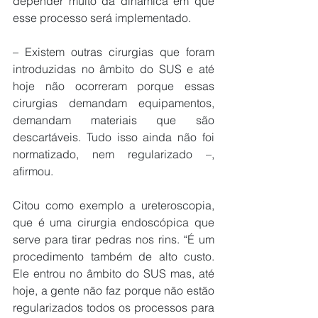
depender muito da dinâmica em que 
esse processo será implementado.
– Existem outras cirurgias que foram 
introduzidas no âmbito do SUS e até 
hoje não ocorreram porque essas 
cirurgias demandam equipamentos, 
demandam materiais que são 
descartáveis. Tudo isso ainda não foi 
normatizado, nem regularizado –, 
afirmou.
Citou como exemplo a ureteroscopia, 
que é uma cirurgia endoscópica que 
serve para tirar pedras nos rins. “É um 
procedimento também de alto custo. 
Ele entrou no âmbito do SUS mas, até 
hoje, a gente não faz porque não estão 
regularizados todos os processos para 