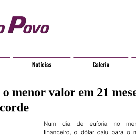
Notícias
Galeria
a o menor valor em 21 mese
ecorde
Num dia de euforia no merc
financeiro, o dólar caiu para o m