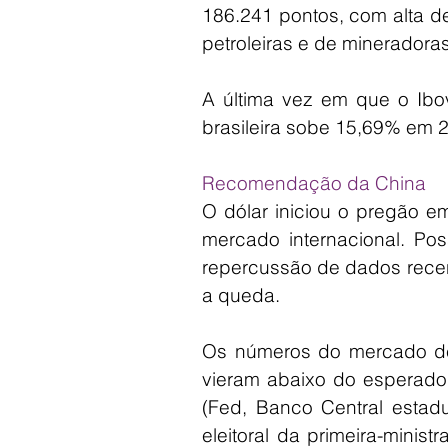
186.241 pontos, com alta d
petroleiras e de mineradora
A última vez em que o Ibov
brasileira sobe 15,69% em 
Recomendação da China
O dólar iniciou o pregão 
mercado internacional. Pos
repercussão de dados recen
a queda.
Os números do mercado de
vieram abaixo do esperado
(Fed, Banco Central estadun
eleitoral da primeira-minis