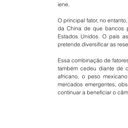
iene.
O principal fator, no entan
da China de que bancos p
Estados Unidos. O país as
pretende diversificar as rese
Essa combinação de fatores 
também cedeu diante de di
africano, o peso mexicano
mercados emergentes, obser
continuar a beneficiar o câ