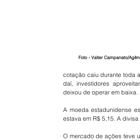
Foto - Valter Campanato/Agênc
cotação caiu durante toda a
daí, investidores aprove
deixou de operar em baixa.
A moeda estadunidense es
estava em R$ 5,15. A divis
O mercado de ações teve um