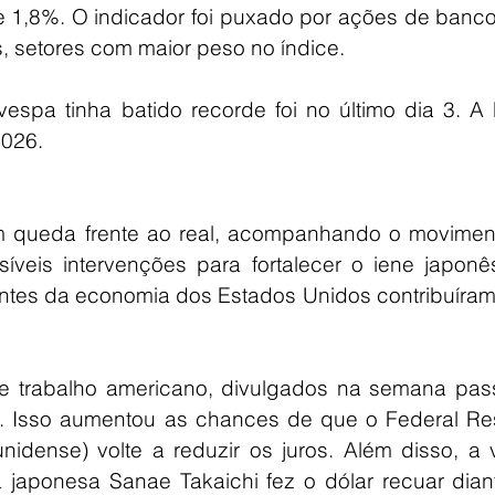
e 1,8%. O indicador foi puxado por ações de banco
s, setores com maior peso no índice.
espa tinha batido recorde foi no último dia 3. A 
2026.
em queda frente ao real, acompanhando o moviment
síveis intervenções para fortalecer o iene japonê
tes da economia dos Estados Unidos contribuíram 
 trabalho americano, divulgados na semana pass
. Isso aumentou as chances de que o Federal Res
idense) volte a reduzir os juros. Além disso, a vi
tra japonesa Sanae Takaichi fez o dólar recuar dian