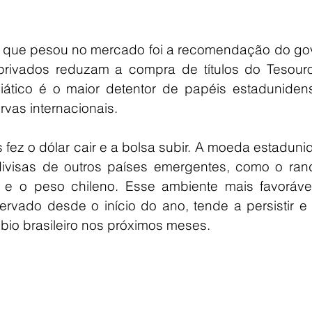
to, que pesou no mercado foi a recomendação do go
rivados reduzam a compra de títulos do Tesouro
iático é o maior detentor de papéis estadunidens
rvas internacionais.
fez o dólar cair e a bolsa subir. A moeda estaduni
visas de outros países emergentes, como o rand
 e o peso chileno. Esse ambiente mais favorável
vado desde o início do ano, tende a persistir e 
mbio brasileiro nos próximos meses.