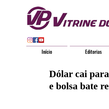
Início
Editorias
Dólar cai par
e bolsa bate r