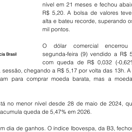
nível em 21 meses e fechou abaix
R$ 5,20. A bolsa de valores teve 
alta e bateu recorde, superando o
mil pontos.
O dólar comercial encerrou 
segunda-feira (9) vendido a R$ 5,
ia Brasil
com queda de R$ 0,032 (-0,62%
 sessão, chegando a R$ 5,17 por volta das 13h. A p
itaram para comprar moeda barata, mas a moeda
tá no menor nível desde 28 de maio de 2024, qu
a acumula queda de 5,47% em 2026.
 dia de ganhos. O índice Ibovespa, da B3, fechou