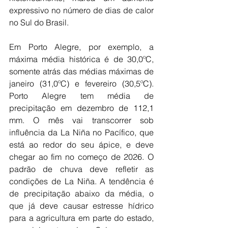
expressivo no número de dias de calor 
no Sul do Brasil.
Em Porto Alegre, por exemplo, a 
máxima média histórica é de 30,0ºC, 
somente atrás das médias máximas de 
janeiro (31,0ºC) e fevereiro (30,5ºC). 
Porto Alegre tem média de 
precipitação em dezembro de 112,1 
mm. O mês vai transcorrer sob 
influência da La Niña no Pacífico, que 
está ao redor do seu ápice, e deve 
chegar ao fim no começo de 2026. O 
padrão de chuva deve refletir as 
condições de La Niña. A tendência é 
de precipitação abaixo da média, o 
que já deve causar estresse hídrico 
para a agricultura em parte do estado, 