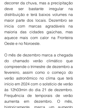
decorrer da chuva, mas a precipitação 
deve ser bastante irregular na 
distribuição e terá baixos volumes na 
maior parte dos locais. Dezembro se 
inicia com marcas agradáveis na 
maioria das cidades gaúchas, mas 
aquece mais com calor na Fronteira 
Oeste e no Noroeste.
O mês de dezembro marca a chegada 
do chamado verão climático que 
compreende o trimestre de dezembro a 
fevereiro, assim como o começo do 
verão astronômico no clima que terá 
início em 2024 com o solstício de verão 
às 12h03min do dia 21 de dezembro. 
Frequência de temporais de verão 
aumenta em dezembro. O mês, 
historicamente, marca um aumento 