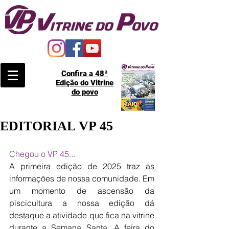
Confira a 48ª
Edição do Vitrine
do povo
EDITORIAL VP 45
Chegou o VP 45...
A primeira edição de 2025 traz as 
informações de nossa comunidade. Em 
um momento de ascensão da 
piscicultura a nossa edição dá 
destaque a atividade que fica na vitrine 
durante a Semana Santa. A feira do 