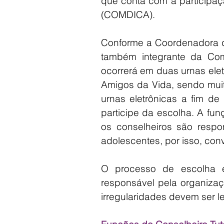
que conta com a participaç
(COMDICA).
Conforme a Coordenadora do
também integrante da Comi
ocorrerá em duas urnas elet
Amigos da Vida, sendo mui
urnas eletrônicas a fim de
participe da escolha. A fun
os conselheiros são respon
adolescentes, por isso, con
O processo de escolha es
responsável pela organizaç
irregularidades devem ser l