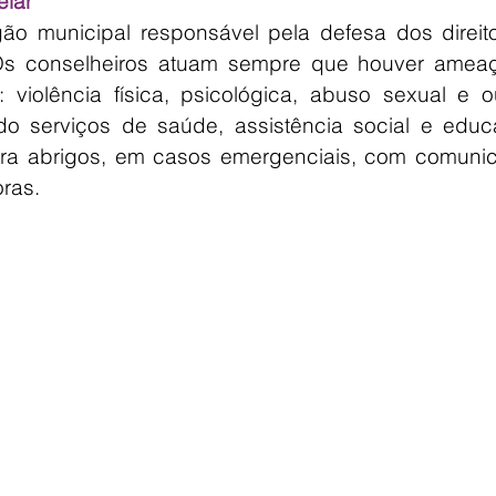
elar
ão municipal responsável pela defesa dos direito
 Os conselheiros atuam sempre que houver ameaç
 violência física, psicológica, abuso sexual e ou
do serviços de saúde, assistência social e educa
ra abrigos, em casos emergenciais, com comunic
oras.