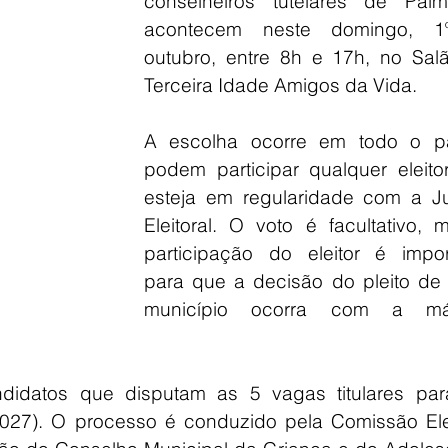
conselheiros tutelares de Palmit
acontecem neste domingo, 1
outubro, entre 8h e 17h, no Salã
Terceira Idade Amigos da Vida.
A escolha ocorre em todo o pa
podem participar qualquer eleitor
esteja em regularidade com a Jus
Eleitoral. O voto é facultativo, 
participação do eleitor é import
para que a decisão do pleito de 
município ocorra com a máx
didatos que disputam as 5 vagas titulares par
27). O processo é conduzido pela Comissão Eleit