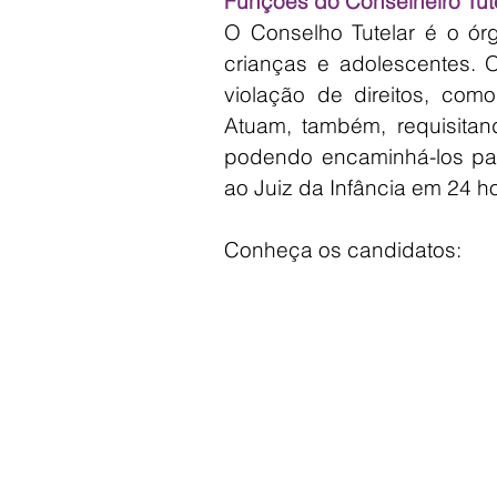
Funções do Conselheiro Tut
O Conselho Tutelar é o órg
crianças e adolescentes.
violação de direitos, como:
Atuam, também, requisitan
podendo encaminhá-los pa
ao Juiz da Infância em 24 h
Conheça os candidatos: