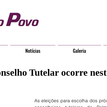
Notícias
Galeria
nselho Tutelar ocorre nest
As eleições para escolha dos próx