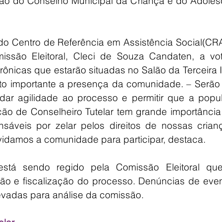
ão do Conselho Municipal da Criança e do Adolesc
 Centro de Referência em Assistência Social(CRAS
ssão Eleitoral, Cleci de Souza Candaten, a vot
rônicas que estarão situadas no Salão da Terceira 
to importante a presença da comunidade. – Serão 
 dar agilidade ao processo e permitir que a popul
ção de Conselheiro Tutelar tem grande importância,
sáveis por zelar pelos direitos de nossas crianç
vidamos a comunidade para participar, destaca.
tá sendo regido pela Comissão Eleitoral que 
ão e fiscalização do processo. Denúncias de event
evadas para análise da comissão.