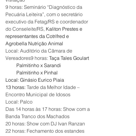
9 horas: Seminário “Diagnóstico da 
Pecuária Leiteira”, com o secretário 
executivo da Fetag/RS e coordenador 
do Conseleite/RS, 
Kaliton Prestes e 
representantes da Cotrifred e 
Agrobella Nutrição Animal
Local: Auditório da Câmara de 
Vereadores9 horas: 
Taça Tales Goulart
         Palmitinho x Sarandi
         Palmitinho x Pinhal
Local: Ginásio Eurico Piaia
13 horas: 
Tarde da Melhor Idade – 
Encontro Municipal de Idosos
Local: Palco
Das 14 horas às 17 horas: Show com a 
Banda Tranco dos Machados
20 horas: Show com DJ Ivan Ranzan
22 horas: Fechamento dos estandes