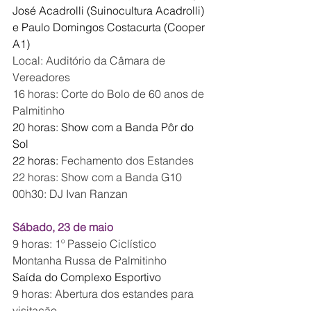
José Acadrolli (Suinocultura Acadrolli) 
e Paulo Domingos Costacurta (Cooper 
A1)
Local: Auditório da Câmara de 
Vereadores
16 horas: Corte do Bolo de 60 anos de 
Palmitinho
20 horas: Show com a Banda Pôr do 
Sol
22 horas: 
Fechamento dos Estandes
22 horas: Show com a Banda G10
00h30: DJ Ivan Ranzan
Sábado, 23 de maio
9 horas: 1º Passeio Ciclístico 
Montanha Russa de Palmitinho
Saída do Complexo Esportivo
9 horas: Abertura dos estandes para 
visitação