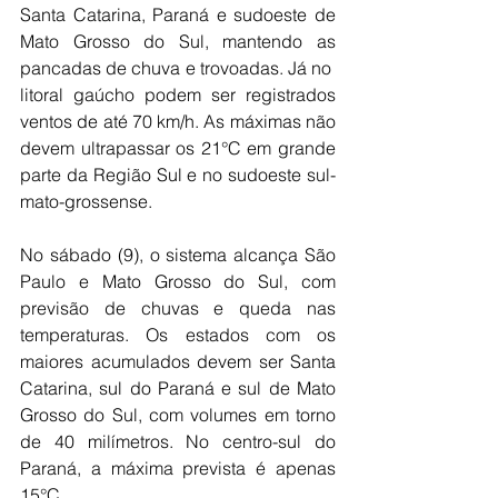
Santa Catarina, Paraná e sudoeste de 
Mato Grosso do Sul, mantendo as 
pancadas de chuva e trovoadas. Já no  
litoral gaúcho podem ser registrados 
ventos de até 70 km/h. As máximas não 
devem ultrapassar os 21°C em grande 
parte da Região Sul e no sudoeste sul-
mato-grossense.
No sábado (9), o sistema alcança São 
Paulo e Mato Grosso do Sul, com 
previsão de chuvas e queda nas 
temperaturas. Os estados com os 
maiores acumulados devem ser Santa 
Catarina, sul do Paraná e sul de Mato 
Grosso do Sul, com volumes em torno 
de 40 milímetros. No centro-sul do 
Paraná, a máxima prevista é apenas 
15°C.