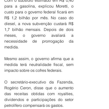
Com o subsídio estimado em R$ 0,40 
para a gasolina, explicou Moretti, o 
custo para o governo federal ficará em 
R$ 1,2 bilhão por mês. No caso do 
diesel, a nova subvenção custará R$ 
1,7 bilhão mensais. Depois de dois 
meses, o governo avaliará a 
necessidade de prorrogação da 
medida.
Mesmo assim, o governo afirma que a 
medida terá neutralidade fiscal, sem 
impacto sobre os cofres federais.
O secretário-executivo da Fazenda, 
Rogério Ceron, disse que o aumento 
das receitas obtidas com royalties, 
dividendos e participações do setor 
petrolífero compensará os gastos.