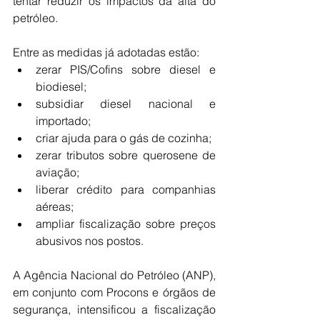
tentar reduzir os impactos da alta do 
petróleo.
Entre as medidas já adotadas estão:
zerar PIS/Cofins sobre diesel e 
biodiesel;
subsidiar diesel nacional e 
importado;
criar ajuda para o gás de cozinha;
zerar tributos sobre querosene de 
aviação;
liberar crédito para companhias 
aéreas;
ampliar fiscalização sobre preços 
abusivos nos postos.
A Agência Nacional do Petróleo (ANP), 
em conjunto com Procons e órgãos de 
segurança, intensificou a fiscalização 