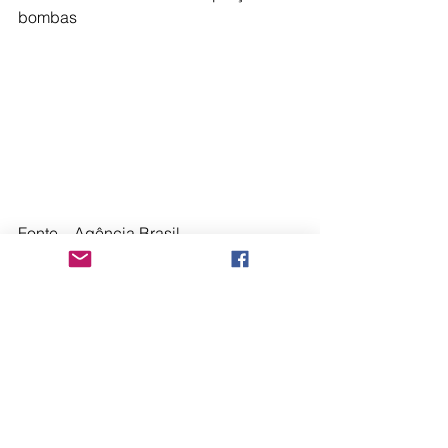
bombas
Fonte – Agência Brasil
Comentários