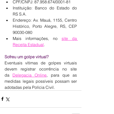
CPF/CNPJ: 87.958.674/0001-81 
Instituição: Banco do Estado do 
RS S.A. 
Endereço: Av. Mauá, 1155, Centro 
Histórico, Porto Alegre, RS, CEP 
90030-080 
Mais informações, no 
site da 
Receita Estadual
. 
Sofreu um golpe virtual? 
Eventuais vítimas de golpes virtuais 
devem registrar ocorrência no site 
da 
Delegacia Online
, para que as 
medidas legais possíveis possam ser 
adotadas pela Polícia Civil. 