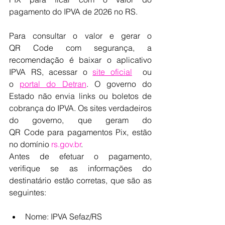
pagamento do IPVA de 2026 no RS.  
Para consultar o valor e gerar o 
QR Code com segurança, a 
recomendação é baixar o aplicativo 
IPVA RS, acessar o 
site oficial
  ou 
o 
portal do Detran
. O governo do 
Estado não envia links ou boletos de 
cobrança do IPVA. Os sites verdadeiros 
do governo, que geram do 
QR Code para pagamentos Pix, estão 
no domínio 
rs.gov.br
. 
Antes de efetuar o pagamento, 
verifique se as informações do 
destinatário estão corretas, que são as 
seguintes: 
Nome: IPVA Sefaz/RS 