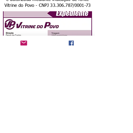
Vitrine do Povo - CNPJ
33.306.787
/0001-73