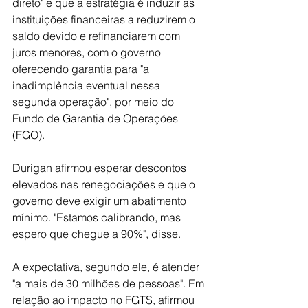
direto" e que a estratégia é induzir as 
instituições financeiras a reduzirem o 
saldo devido e refinanciarem com 
juros menores, com o governo 
oferecendo garantia para "a 
inadimplência eventual nessa 
segunda operação", por meio do 
Fundo de Garantia de Operações 
(FGO).
Durigan afirmou esperar descontos 
elevados nas renegociações e que o 
governo deve exigir um abatimento 
mínimo. "Estamos calibrando, mas 
espero que chegue a 90%", disse.
A expectativa, segundo ele, é atender 
"a mais de 30 milhões de pessoas". Em 
relação ao impacto no FGTS, afirmou 