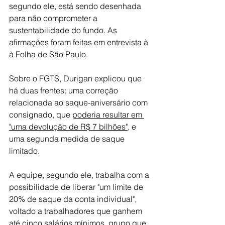
segundo ele, está sendo desenhada 
para não comprometer a 
sustentabilidade do fundo. As 
afirmações foram feitas em entrevista à 
à Folha de São Paulo.
Sobre o FGTS, Durigan explicou que 
há duas frentes: uma correção 
relacionada ao saque-aniversário com 
consignado, que 
poderia resultar em 
"uma devolução de R$ 7 bilhões"
, e 
uma segunda medida de saque 
limitado.
A equipe, segundo ele, trabalha com a 
possibilidade de liberar "um limite de 
20% de saque da conta individual", 
voltado a trabalhadores que ganhem 
até cinco salários mínimos, grupo que 