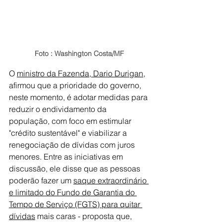
Foto : Washington Costa/MF
O 
ministro da Fazenda, Dario Durigan
, 
afirmou que a prioridade do governo, 
neste momento, é adotar medidas para 
reduzir o endividamento da 
população, com foco em estimular 
"crédito sustentável" e viabilizar a 
renegociação de dívidas com juros 
menores. Entre as iniciativas em 
discussão, ele disse que as pessoas 
poderão fazer um 
saque extraordinário 
e limitado do Fundo de Garantia do 
Tempo de Serviço (FGTS) para quitar 
dívidas
 mais caras - proposta que, 