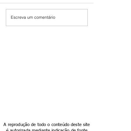
Escreva um comentário
A reprodução de todo o conteúdo deste site
é autorizada mediante indicação de fonte