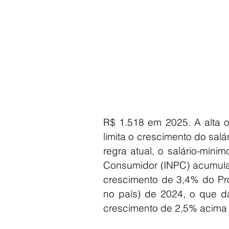
R$ 1.518 em 2025. A alta 
limita o crescimento do salá
regra atual, o salário-míni
Consumidor (INPC) acumula
crescimento de 3,4% do Pro
no país) de 2024, o que da
crescimento de 2,5% acima d