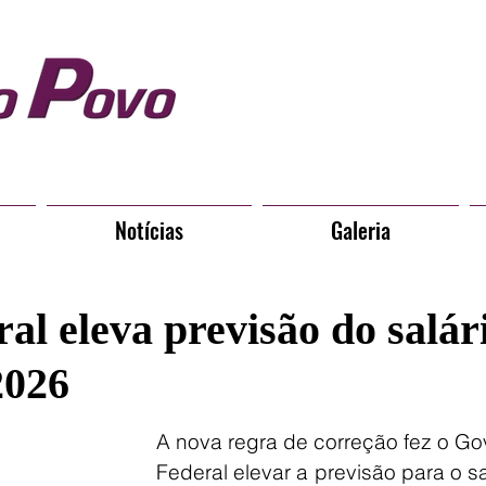
Notícias
Galeria
l eleva previsão do salár
2026
A nova regra de correção fez o Go
Federal elevar a previsão para o sa