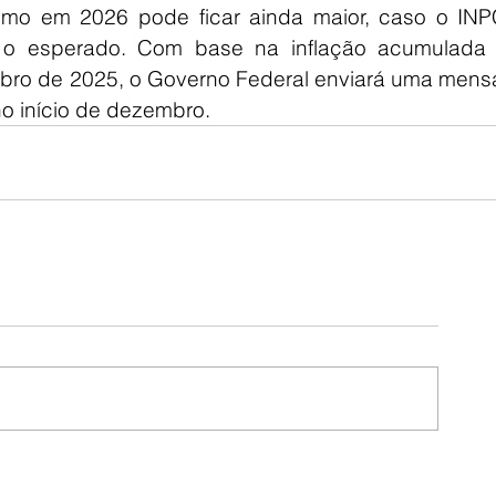
ínimo em 2026 pode ficar ainda maior, caso o INPC
o esperado. Com base na inflação acumulada e
ro de 2025, o Governo Federal enviará uma mens
o início de dezembro.