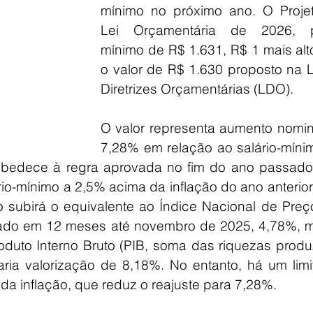
mínimo no próximo ano. O Projet
Lei Orçamentária de 2026, p
mínimo de R$ 1.631, R$ 1 mais alt
o valor de R$ 1.630 proposto na L
Diretrizes Orçamentárias (LDO).
O valor representa aumento nomina
7,28% em relação ao salário-mínim
obedece à regra aprovada no fim do ano passado,
rio-mínimo a 2,5% acima da inflação do ano anterior.
mo subirá o equivalente ao Índice Nacional de Preç
do em 12 meses até novembro de 2025, 4,78%, ma
duto Interno Bruto (PIB, soma das riquezas produz
ria valorização de 8,18%. No entanto, há um limit
a inflação, que reduz o reajuste para 7,28%.