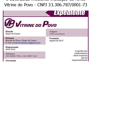
Vitrine do Povo - CNPJ
33.306.787
/0001-73