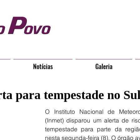
Notícias
Galeria
rta para tempestade no Su
O Instituto Nacional de Meteorol
(Inmet) disparou um alerta de ris
tempestade para parte da região
nesta segunda-feira (8). O órgão av