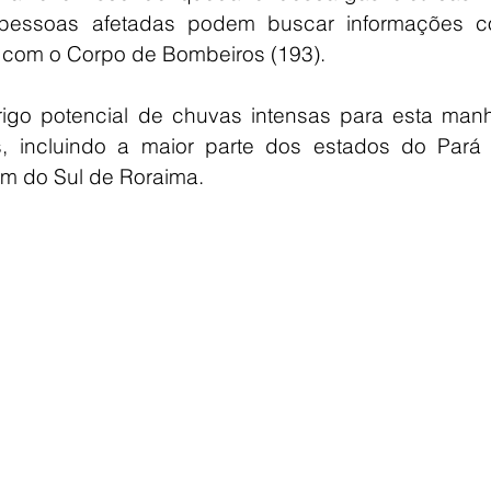
essoas afetadas podem buscar informações c
 e com o Corpo de Bombeiros (193).
go potencial de chuvas intensas para esta manh
, incluindo a maior parte dos estados do Pará 
m do Sul de Roraima.