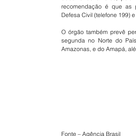
recomendação é que as p
Defesa Civil (telefone 199)
O órgão também prevê peri
segunda no Norte do País
Amazonas, e do Amapá, alé
Fonte – Agência Brasil