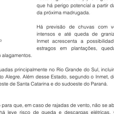
que há perigo potencial a partir d
da próxima madrugada. 
Há previsão de chuvas com ve
intensos e até queda de graniz
b
Inmet acrescenta a possibilidad
estragos em plantações, qued
 alagamentos. 
uadas principalmente no Rio Grande do Sul, inclui
rto Alegre. Além desse Estado, segundo o Inmet, d
oeste de Santa Catarina e do sudoeste do Paraná. 
 para que, em caso de rajadas de vento, não se ab
há leve risco de queda e descargas elétricas. O