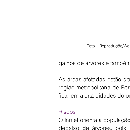
Foto – Reprodução/We
galhos de árvores e também
As áreas afetadas estão sit
região metropolitana de Po
ficar em alerta cidades do 
Riscos
O Inmet orienta a população
debaixo de árvores, pois 