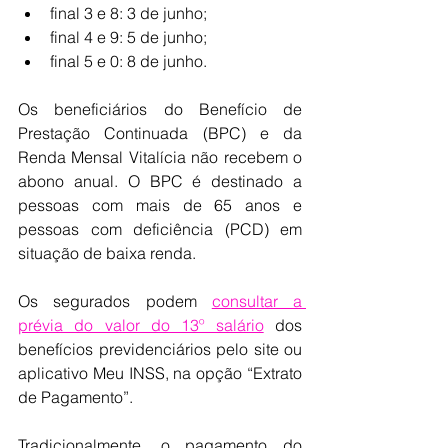
final 3 e 8: 3 de junho;
final 4 e 9: 5 de junho;
final 5 e 0: 8 de junho.
Os beneficiários do Benefício de 
Prestação Continuada (BPC) e da 
Renda Mensal Vitalícia não recebem o 
abono anual. O BPC é destinado a 
pessoas com mais de 65 anos e 
pessoas com deficiência (PCD) em 
situação de baixa renda.
Os segurados podem 
consultar a 
prévia do valor do 13º salário
 dos 
benefícios previdenciários pelo site ou 
aplicativo Meu INSS, na opção “Extrato 
de Pagamento”.
Tradicionalmente, o pagamento do 