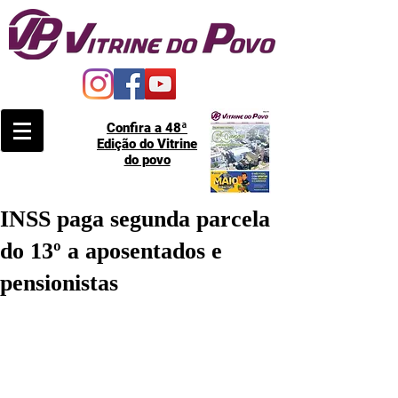
Confira a 48ª
Edição do Vitrine
do povo
INSS paga segunda parcela
do 13º a aposentados e
pensionistas