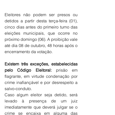
Eleitores não podem ser presos ou 
detidos a partir desta terça-feira (01), 
cinco dias antes do primeiro turno das 
eleições municipais, que ocorre no 
próximo domingo (06). A proibição vale 
até dia 08 de outubro, 48 horas após o 
encerramento da votação.
Existem três exceções, estabelecidas 
pelo Código Eleitoral: 
prisão em 
flagrante, em virtude condenação por 
crime inafiançável e por desrespeito a 
salvo-conduto.
Caso algum eleitor seja detido, será 
levado à presença de um juiz 
imediatamente que deverá julgar se o 
crime se encaixa em alguma das 