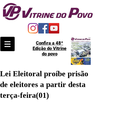
Confira a 48ª
Edição do Vitrine
do povo
Lei Eleitoral proíbe prisão
de eleitores a partir desta
terça-feira(01)