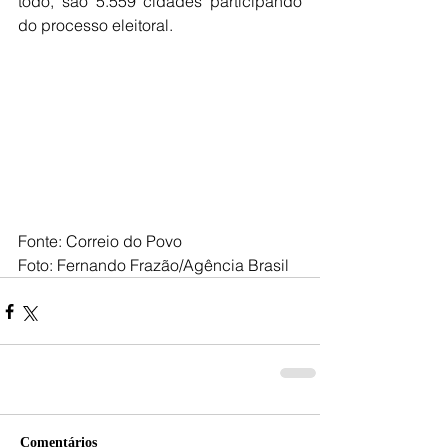
todo, são 5.559 cidades participando 
do processo eleitoral.
Fonte: Correio do Povo
Foto: Fernando Frazão/Agência Brasil
Comentários