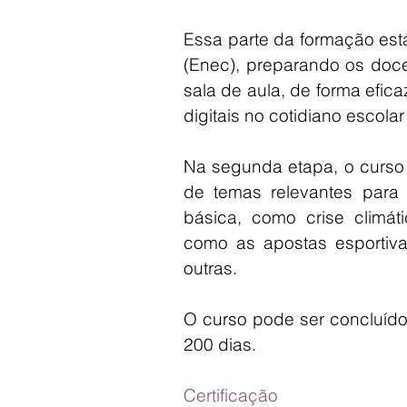
Essa parte da formação est
(Enec), preparando os doce
sala de aula, de forma efica
digitais no cotidiano escol
Na segunda etapa, o curso s
de temas relevantes para
básica, como crise climá
como as apostas esportiva
outras.
O curso pode ser concluído
200 dias.
Certificação