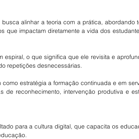
busca alinhar a teoria com a prática, abordando t
s que impactam diretamente a vida dos estudantes
espiral, o que significa que ele revisita e aprofun
do repetições desnecessárias.
 como estratégia a formação continuada e em servi
 de reconhecimento, intervenção produtiva e est
tado para a cultura digital, que capacita os educa
 educação.