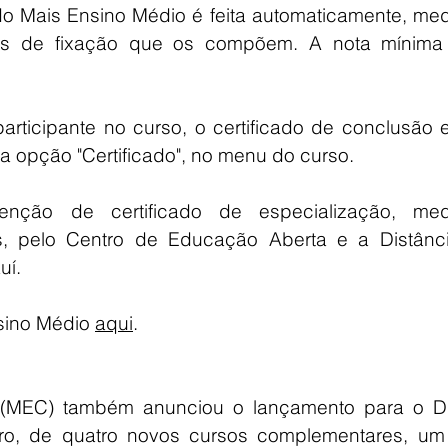
 Mais Ensino Médio é feita automaticamente, medi
des de fixação que os compõem. A nota mínima 
rticipante no curso, o certificado de conclusão e
na opção "Certificado", no menu do curso.
enção de certificado de especialização, medi
s, pelo Centro de Educação Aberta e a Distânci
uí.
sino Médio 
aqui
.
 (MEC) também anunciou o lançamento para o Di
ro, de quatro novos cursos complementares, um 