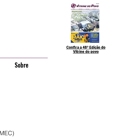
Confira a 48ª Edição do
Vitrine do povo
Sobre
MEC) 