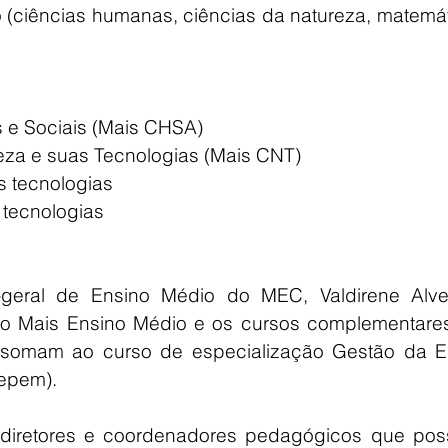
(ciências humanas, ciências da natureza, matemáti
 e Sociais (Mais CHSA)
eza e suas Tecnologias (Mais CNT)
s tecnologias 
 tecnologias
geral de Ensino Médio do MEC, Valdirene Alve
rso Mais Ensino Médio e os cursos complementares,
 somam ao curso de especialização Gestão da Es
Gepem).
a diretores e coordenadores pedagógicos que pos