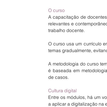
O curso
A capacitação de docentes 
relevantes e contemporâneo
trabalho docente.
O curso usa um currículo em 
temas gradualmente, evitan
A metodologia do curso tem
é baseada em metodologias
de casos.
Cultura digital
Entre os módulos, há um vol
a aplicar a digitalização na