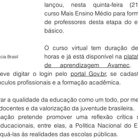
lançou, nesta quinta-feira (21
curso Mais Ensino Médio para form
de professores desta etapa do en
básico.
O curso virtual tem duração de
horas e já está disponível na 
plata
ia Brasil
de aprendizagem Avamec
. 
eve digitar o login pelo 
portal 
Gov.br
, se cadast
nculos profissionais e a formação acadêmica.
orar a qualidade da educação como um todo, por me
docentes e da valorização da juventude brasileira.
ção pretende promover uma reflexão crítica s
educacionais, entre elas, a Política Nacional do E
uá-las às realidades das escolas públicas.