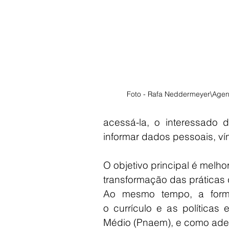
Foto - Rafa Neddermeyer\Agenc
acessá-la, o interessado d
informar dados pessoais, ví
O objetivo principal é melh
transformação das práticas 
Ao mesmo tempo, a forma
o currículo e as políticas 
Médio (Pnaem), e como adeq