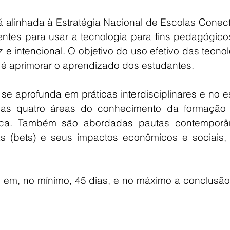
á alinhada à Estratégia Nacional de Escolas Conec
ntes para usar a tecnologia para fins pedagógicos
z e intencional. O objetivo do uso efetivo das tecnol
ar é aprimorar o aprendizado dos estudantes.
e aprofunda em práticas interdisciplinares e no e
 as quatro áreas do conhecimento da formação g
tica. Também são abordadas pautas contemporân
s (bets) e seus impactos econômicos e sociais, e
 em, no mínimo, 45 dias, e no máximo a conclusão 