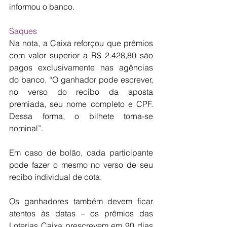
informou o banco.
Saques
Na nota, a Caixa reforçou que prêmios 
com valor superior a R$ 2.428,80 são 
pagos exclusivamente nas agências 
do banco. “O ganhador pode escrever, 
no verso do recibo da aposta 
premiada, seu nome completo e CPF. 
Dessa forma, o bilhete torna-se 
nominal”.
Em caso de bolão, cada participante 
pode fazer o mesmo no verso de seu 
recibo individual de cota.
Os ganhadores também devem ficar 
atentos às datas – os prêmios das 
Loterias Caixa prescrevem em 90 dias 