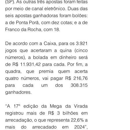
(SP). As outras três apostas foram feitas 
por meio de canal eletrônico. Duas das 
seis apostas ganhadoras foram bolões: 
a de Ponta Porã, com dez cotas; e a de 
Franco da Rocha, com 18.
De acordo com a Caixa, para os 3.921 
jogos que acertaram a quina (cinco 
números), a bolada em dinheiro será 
de R$ 11.931,42 para cada. Por fim, a 
quadra, que premia quem acerta 
quatro números, vai pagar R$ 216,76 
para cada um dos 308.315 
ganhadores.
“A 17ª edição da Mega da Virada 
registrou mais de R$ 3 bilhões em 
arrecadação, o que representa 22,6% a 
mais do arrecadado em 2024”, 