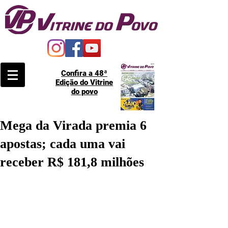
Confira a 48ª
Edição do Vitrine
do povo
Mega da Virada premia 6
apostas; cada uma vai
receber R$ 181,8 milhões