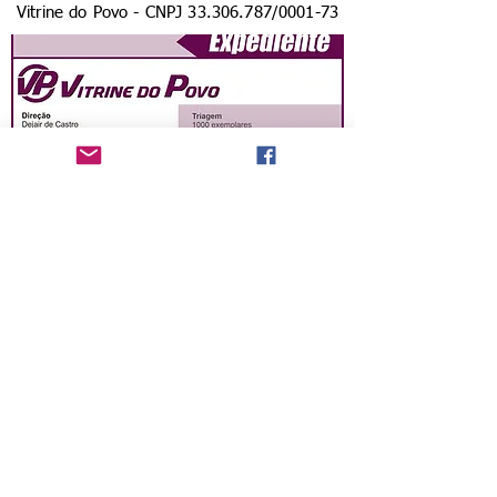
Vitrine do Povo - CNPJ
33.306.787
/0001-73