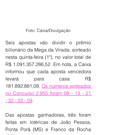
Foto: Caixa/Divulgação
Seis apostas vão dividir o prêmio 
bilionário da Mega da Virada, sorteado 
nesta quinta-feira (1º), no valor total de 
R$ 1.091.357.286,52. Em nota, a Caixa 
informou que cada aposta vencedora 
levará para casa R$ 
181.892.881,09. 
Os números sorteados 
no Concurso 2.955 foram 09 - 13 - 21 
- 32 - 33 - 59
.
Das apostas ganhadoras, três foram 
feitas em lotéricas de João Pessoa, 
Ponta Porã (MS) e Franco da Rocha 