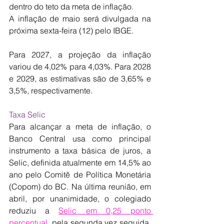
dentro do teto da meta de inflação.
A inflação de maio será divulgada na 
próxima sexta-feira (12) pelo IBGE.
Para 2027, a projeção da inflação 
variou de 4,02% para 4,03%. Para 2028 
e 2029, as estimativas são de 3,65% e 
3,5%, respectivamente.
Taxa Selic
Para alcançar a meta de inflação, o 
Banco Central usa como principal 
instrumento a taxa básica de juros, a 
Selic, definida atualmente em 14,5% ao 
ano pelo Comitê de Política Monetária 
(Copom) do BC. Na última reunião, em 
abril, por unanimidade, o colegiado 
reduziu a 
Selic em 0,25 ponto 
percentual
, pela segunda vez seguida, 