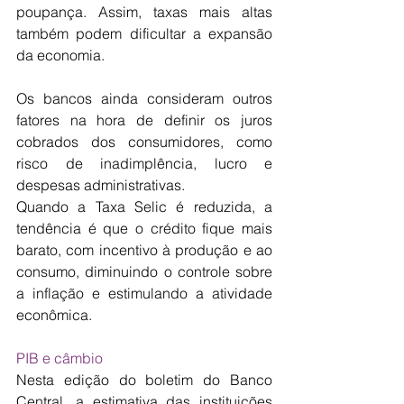
poupança. Assim, taxas mais altas 
também podem dificultar a expansão 
da economia.
Os bancos ainda consideram outros 
fatores na hora de definir os juros 
cobrados dos consumidores, como 
risco de inadimplência, lucro e 
despesas administrativas.
Quando a Taxa Selic é reduzida, a 
tendência é que o crédito fique mais 
barato, com incentivo à produção e ao 
consumo, diminuindo o controle sobre 
a inflação e estimulando a atividade 
econômica.
PIB e câmbio
Nesta edição do boletim do Banco 
Central, a estimativa das instituições 