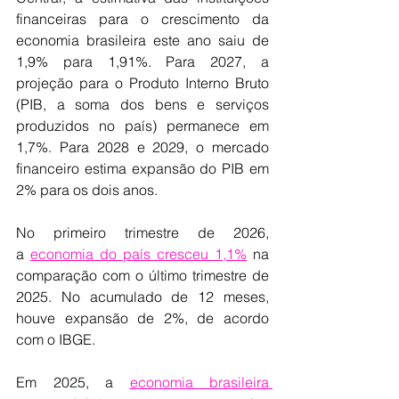
financeiras para o crescimento da 
economia brasileira este ano saiu de 
1,9% para 1,91%. Para 2027, a 
projeção para o Produto Interno Bruto 
(PIB, a soma dos bens e serviços 
produzidos no país) permanece em 
1,7%. Para 2028 e 2029, o mercado 
financeiro estima expansão do PIB em 
2% para os dois anos.
No primeiro trimestre de 2026, 
a 
economia do país cresceu ​1,1%
 na 
comparação com o último trimestre de 
2025. No acumulado de 12 meses, 
houve expansão de 2%, de acordo 
com o IBGE.
Em 2025, a 
economia brasileira 