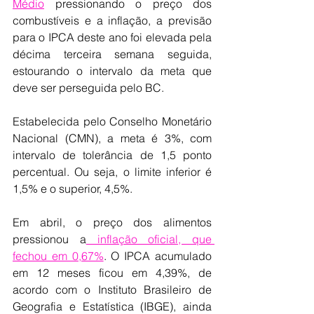
Médio
 pressionando o preço dos 
combustíveis e a inflação, a previsão 
para o IPCA deste ano foi elevada pela 
décima terceira semana seguida, 
estourando o intervalo da meta que 
deve ser perseguida pelo BC.
Estabelecida pelo Conselho Monetário 
Nacional (CMN), a meta é 3%, com 
intervalo de tolerância de 1,5 ponto 
percentual. Ou seja, o limite inferior é 
1,5% e o superior, 4,5%.
Em abril, o preço dos alimentos 
pressionou a
 inflação oficial, que 
fechou em 0,67%
. O IPCA acumulado 
em 12 meses ficou em 4,39%, de 
acordo com o Instituto Brasileiro de 
Geografia e Estatística (IBGE), ainda 