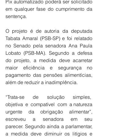
Pix automatizado poderá ser solicitado 
em qualquer fase do cumprimento da 
sentença. 
O projeto é de autoria da deputada 
Tabata Amaral (PSB-SP) e foi relatado 
no Senado pela senadora Ana Paula 
Lobato (PSB-MA). Segundo a defesa 
do projeto, a medida deve acarretar 
maior eficiência e segurança no 
pagamento das pensões alimentícias, 
além de reduzir a inadimplência. 
“Trata-se  de  solução  simples,  
objetiva  e  compatível  com  a natureza 
urgente da obrigação alimentar”, 
escreveu a senadora em seu 
parecer. Segundo ainda a parlamentar, 
a medida deve diminuir os litígios e 