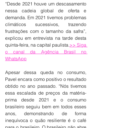
“Desde 2021 houve um descasamento 
nessa cadeia global de oferta e 
demanda. Em 2021 tivemos problemas 
climáticos sucessivos, trazendo 
frustrações com o tamanho da safra”, 
explicou em entrevista na tarde desta 
quinta-feira, na capital paulista.
>> Siga 
o canal da Agência Brasil no 
WhatsApp
Apesar dessa queda no consumo, 
Pavel encara como positivo o resultado 
obtido no ano passado. “Nós tivemos 
essa escalada de preços da matéria-
prima desde 2021 e o consumo 
brasileiro seguiu bem em todos esses 
anos, demonstrando de forma 
inequívoca o quão resiliente é o café 
para o brasileiro. O brasileiro não abre 