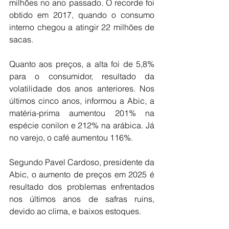
milhões no ano passado. O recorde foi 
obtido em 2017, quando o consumo 
interno chegou a atingir 22 milhões de 
sacas.
Quanto aos preços, a alta foi de 5,8% 
para o consumidor, resultado da 
volatilidade dos anos anteriores. Nos 
últimos cinco anos, informou a Abic, a 
matéria-prima aumentou 201% na 
espécie conilon e 212% na arábica. Já 
no varejo, o café aumentou 116%.
Segundo Pavel Cardoso, presidente da 
Abic, o aumento de preços em 2025 é 
resultado dos problemas enfrentados 
nos últimos anos de safras ruins, 
devido ao clima, e baixos estoques. 