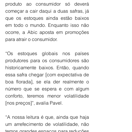
produto ao consumidor só deverá 
começar a cair daqui a duas safras, já 
que os estoques ainda estão baixos 
em todo o mundo. Enquanto isso não 
ocorre, a Abic aposta em promoções 
para atrair o consumidor.
“Os estoques globais nos países 
produtores para os consumidores são 
historicamente baixos. Então, quando 
essa safra chegar [com expectativa de 
boa florada], se ela der realmente o 
número que se espera e com algum 
conforto, teremos menor volatilidade 
[nos preços]”, avalia Pavel.
“A nossa leitura é que, ainda que haja 
um arrefecimento de volatilidade, não 
temos grandes espaços para reduções 