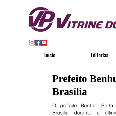
Início
Editorias
Prefeito Benh
Brasília
O prefeito Benhur Barth
Brasília durante a últi