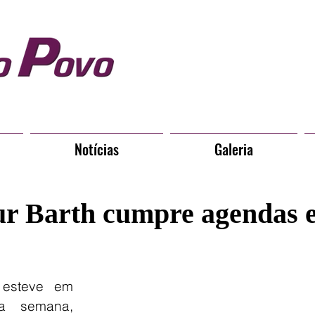
Notícias
Galeria
ur Barth cumpre agendas 
 esteve em 
ma semana, 