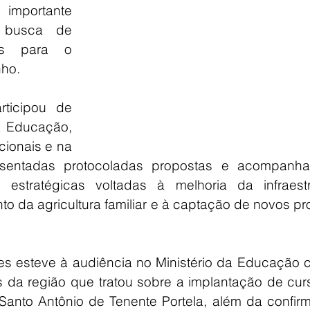
importante 
 busca de 
os para o 
nho.
ticipou de 
a Educação, 
cionais e na 
entadas protocoladas propostas e acompanha
tratégicas voltadas à melhoria da infraestru
to da agricultura familiar e à captação de novos pro
ues esteve à audiência no Ministério da Educação 
 da região que tratou sobre a implantação de curs
 Santo Antônio de Tenente Portela, além da confir