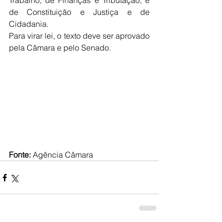
Trabalho; de Finanças e Tributação; e 
de Constituição e Justiça e de 
Cidadania.
Para virar lei, o texto deve ser aprovado 
pela Câmara e pelo Senado.
Fonte: 
Agência Câmara