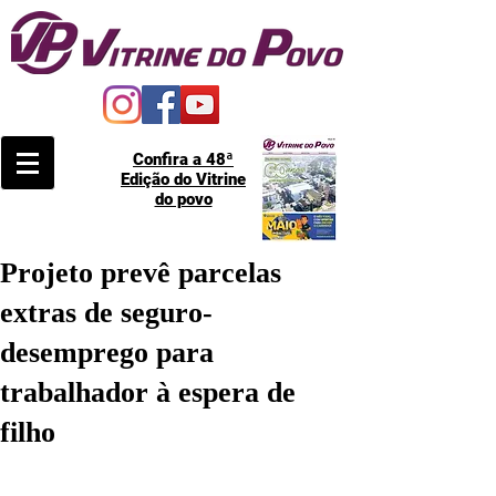
Confira a 48ª
Edição do Vitrine
do povo
Projeto prevê parcelas
extras de seguro-
desemprego para
trabalhador à espera de
filho