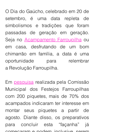
O Dia do Gaúcho, celebrado em 20 de 
setembro, é uma data repleta de 
simbolismos e tradições que foram 
passadas de geração em geração. 
Seja no 
Acampamento Farroupilha
 ou 
em casa, desfrutando de um bom 
chimarrão em família, a data é uma 
oportunidade para relembrar 
a Revolução Farroupilha.
Em 
pesquisa
 realizada pela Comissão 
Municipal dos Festejos Farroupilhas 
com 200 piquetes, mais de 70% dos 
acampados indicaram ter interesse em 
montar seus piquetes a partir de 
agosto. Diante disso, os preparativos 
para concluir esta “façanha” já 
começaram e podem, inclusive, serem 