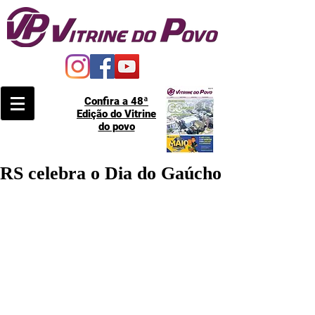
Confira a 48ª
Edição do Vitrine
do povo
RS celebra o Dia do Gaúcho