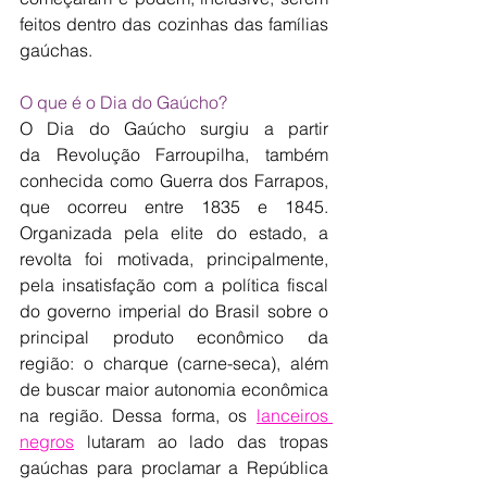
feitos dentro das cozinhas das famílias 
gaúchas.
O que é o Dia do Gaúcho?
O Dia do Gaúcho surgiu a partir 
da Revolução Farroupilha, também 
conhecida como Guerra dos Farrapos, 
que ocorreu entre 1835 e 1845. 
Organizada pela elite do estado, a 
revolta foi motivada, principalmente, 
pela insatisfação com a política fiscal 
do governo imperial do Brasil sobre o 
principal produto econômico da 
região: o charque (carne-seca), além 
de buscar maior autonomia econômica 
na região. Dessa forma, os 
lanceiros 
negros
 lutaram ao lado das tropas 
gaúchas para proclamar a República 