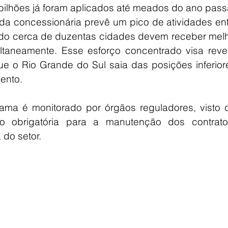
bilhões já foram aplicados até meados do ano pass
da concessionária prevê um pico de atividades ent
do cerca de duzentas cidades devem receber melho
taneamente. Esse esforço concentrado visa revert
 que o Rio Grande do Sul saia das posições inferior
ento.
ma é monitorado por órgãos reguladores, visto q
ão obrigatória para a manutenção dos contrato
do setor.