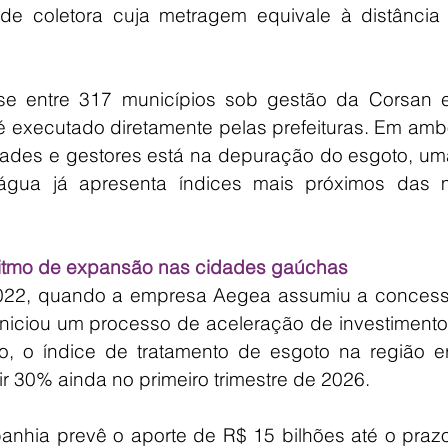
de coletora cuja metragem equivale à distância e
-se entre 317 municípios sob gestão da Corsan e
é executado diretamente pelas prefeituras. Em amb
dades e gestores está na depuração do esgoto, uma
gua já apresenta índices mais próximos das m
ritmo de expansão nas cidades gaúchas
022, quando a empresa Aegea assumiu a concessã
iniciou um processo de aceleração de investimento
, o índice de tratamento de esgoto na região er
r 30% ainda no primeiro trimestre de 2026.
nhia prevê o aporte de R$ 15 bilhões até o prazo 