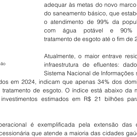
adequar às metas do novo marco l
do saneamento básico, que estabe
o atendimento de 99% da popul
com água potável e 90% 
tratamento de esgoto até o fim de 
Atualmente, o maior entrave resid
infraestrutura de efluentes: dado
ção
Sistema Nacional de Informações s
dos em 2024, indicam que apenas 34% dos domicí
tratamento de esgoto. O índice está abaixo da m
investimentos estimados em R$ 21 bilhões para
eracional é exemplificada pela extensão das o
cessionária que atende a maioria das cidades gaúc