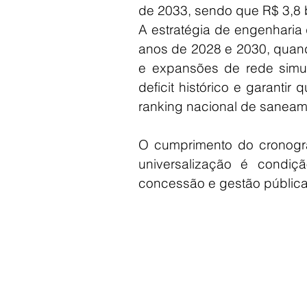
de 2033, sendo que R$ 3,8 
A estratégia de engenharia 
anos de 2028 e 2030, quan
e expansões de rede simul
deficit histórico e garantir
ranking nacional de saneam
O cumprimento do cronogra
universalização é condiç
concessão e gestão pública 