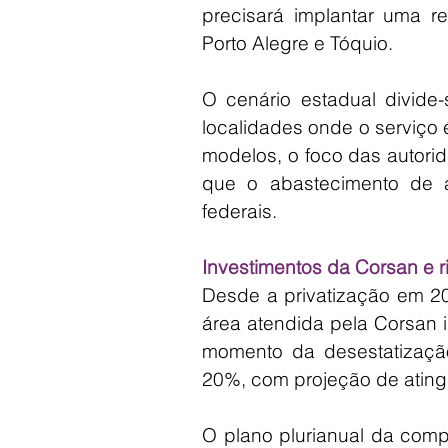
precisará implantar uma re
Porto Alegre e Tóquio.
O cenário estadual divide
localidades onde o serviço 
modelos, o foco das autori
que o abastecimento de á
federais.
Investimentos da Corsan e 
Desde a privatização em 2
área atendida pela Corsan 
momento da desestatização
20%, com projeção de atingi
O plano plurianual da compa