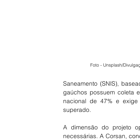
Foto - Unsplash/Divulga
Saneamento (SNIS), basea
gaúchos possuem coleta e 
nacional de 47% e exige 
superado.
A dimensão do projeto op
necessárias. A Corsan, con