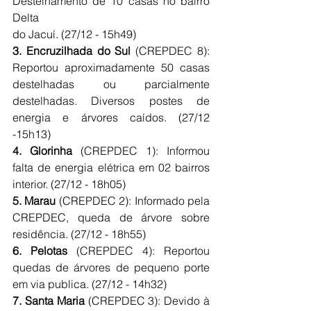
Destelhamento de 10 casas no bairro 
Delta
do Jacuí. (27/12 - 15h49)
3. Encruzilhada do Sul
 (CREPDEC 8): 
Reportou aproximadamente 50 casas 
destelhadas ou parcialmente 
destelhadas. Diversos postes de 
energia e árvores caídos. (27/12 
-15h13)
4. Glorinha
 (CREPDEC 1):
Informou 
falta de energia elétrica em 02 bairros 
interior. (27/12 - 18h05)
5. Marau
 (CREPDEC 2): Informado pela 
CREPDEC, queda de árvore sobre 
residência. (27/12 - 18h55)
6. Pelotas 
(CREPDEC 4): Reportou 
quedas de árvores de pequeno porte 
em via publica. (27/12 - 14h32)
7. Santa Maria 
(CREPDEC 3): Devido à 