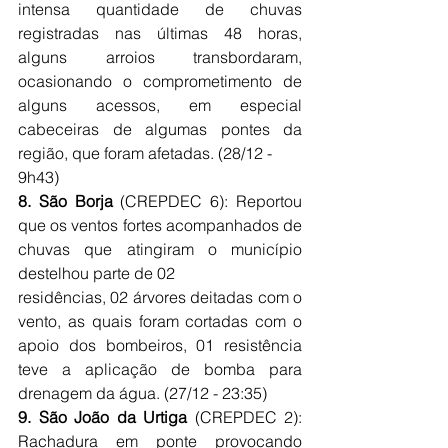
intensa quantidade de chuvas 
registradas nas últimas 48 horas, 
alguns arroios transbordaram, 
ocasionando o comprometimento de 
alguns acessos, em especial 
cabeceiras de algumas pontes da 
região, que foram afetadas. (28/12 -
9h43)
8. São Borja 
(CREPDEC 6): Reportou 
que os ventos fortes acompanhados de 
chuvas que atingiram o município 
destelhou parte de 02
residências, 02 árvores deitadas com o 
vento, as quais foram cortadas com o 
apoio dos bombeiros, 01 resistência 
teve a aplicação de bomba para 
drenagem da água. (27/12 - 23:35)
9. São João da Urtiga
 (CREPDEC 2): 
Rachadura em ponte provocando 