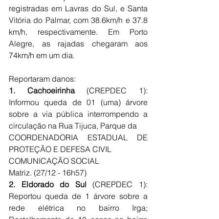
registradas em Lavras do Sul, e Santa 
Vitória do Palmar, com 38.6km/h e 37.8 
km/h, respectivamente. Em Porto 
Alegre, as rajadas chegaram aos 
74km/h em um dia.
Reportaram danos:
1. Cachoeirinha
 (CREPDEC 1): 
Informou queda de 01 (uma) árvore 
sobre a via pública interrompendo a 
circulação na Rua Tijuca, Parque da
COORDENADORIA ESTADUAL DE 
PROTEÇÃO E DEFESA CIVIL
COMUNICAÇÃO SOCIAL
Matriz. (27/12 - 16h57)
2. Eldorado do Sul
 (CREPDEC 1): 
Reportou queda de 1 árvore sobre a 
rede elétrica no bairro Irga; 