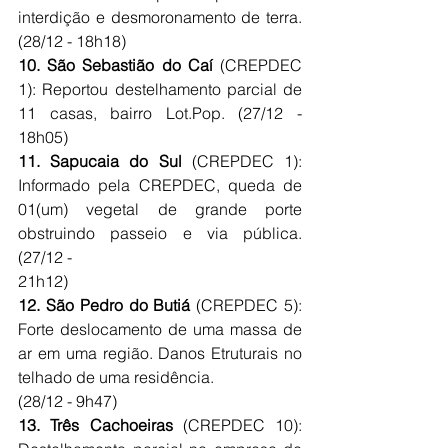
interdição e desmoronamento de terra. 
(28/12 - 18h18)
10. São Sebastião do Caí 
(CREPDEC 
1): Reportou destelhamento parcial de 
11 casas, bairro Lot.Pop. (27/12 - 
18h05)
11. Sapucaia do Sul
 (CREPDEC 1): 
Informado pela CREPDEC, queda de 
01(um) vegetal de grande porte 
obstruindo passeio e via pública. 
(27/12 -
21h12)
12. São Pedro do Butiá 
(CREPDEC 5): 
Forte deslocamento de uma massa de 
ar em uma região. Danos Etruturais no 
telhado de uma residência.
(28/12 - 9h47)
13. Três Cachoeiras 
(CREPDEC 10): 