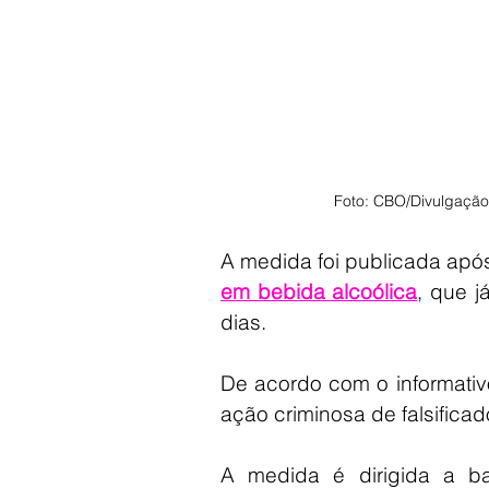
Foto: CBO/Divulgação
A medida foi publicada após
em bebida alcoólica
, que j
dias.
De acordo com o informativo,
ação criminosa de falsificado
A medida é dirigida a bar