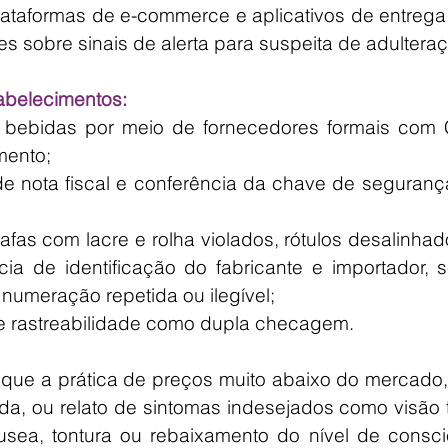
 plataformas de e-commerce e aplicativos de entrega
 sobre sinais de alerta para suspeita de adulteraç
belecimentos:
de bebidas por meio de fornecedores formais com 
mento;
 nota fiscal e conferência da chave de segurança
afas com lacre e rolha violados, rótulos desalinhad
ia de identificação do fabricante e importador, s
 numeração repetida ou ilegível;
de rastreabilidade como dupla checagem.
ue a prática de preços muito abaixo do mercado, 
a, ou relato de sintomas indesejados como visão t
sea, tontura ou rebaixamento do nível de consciê