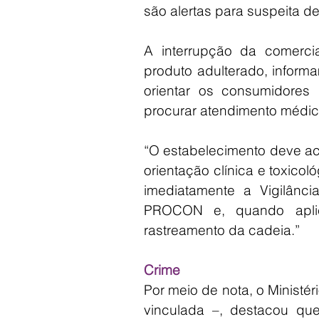
são alertas para suspeita d
A interrupção da comerci
produto adulterado, infor
orientar os consumidores
procurar atendimento médic
“O estabelecimento deve ac
orientação clínica e toxicol
imediatamente a Vigilância 
PROCON e, quando aplicá
rastreamento da cadeia.”
Crime
Por meio de nota, o Ministé
vinculada –, destacou que