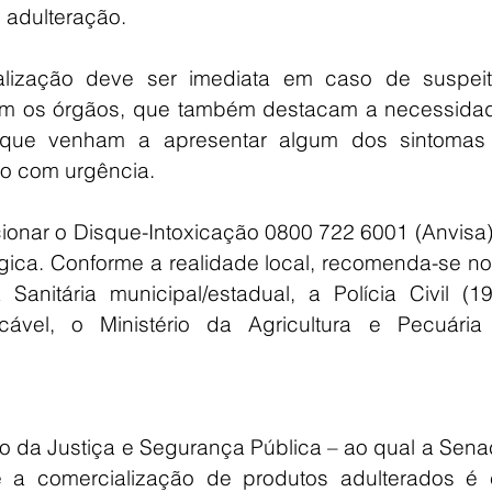
e adulteração.
alização deve ser imediata em caso de suspeit
mam os órgãos, que também destacam a necessidad
 que venham a apresentar algum dos sintomas 
o com urgência.
ionar o Disque-Intoxicação 0800 722 6001 (Anvisa)
ógica. Conforme a realidade local, recomenda-se noti
Sanitária municipal/estadual, a Polícia Civil (19
vel, o Ministério da Agricultura e Pecuária 
rio da Justiça e Segurança Pública – ao qual a Sena
 a comercialização de produtos adulterados é c