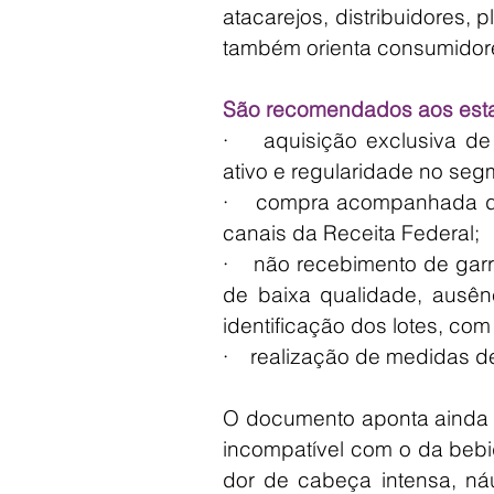
atacarejos, distribuidores,
também orienta consumidores
São recomendados aos esta
·    aquisição exclusiva 
ativo e regularidade no seg
·    compra acompanhada de
canais da Receita Federal;
·    não recebimento de garr
de baixa qualidade, ausênc
identificação dos lotes, com
·    realização de medidas 
O documento aponta ainda q
incompatível com o da bebid
dor de cabeça intensa, náu