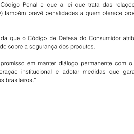
 Código Penal e que a lei que trata das relaçõe
0) também prevê penalidades a quem oferece prod
inda que o Código de Defesa do Consumidor atribu
ade sobre a segurança dos produtos.
promisso em manter diálogo permanente com o s
peração institucional e adotar medidas que gara
 brasileiros.”