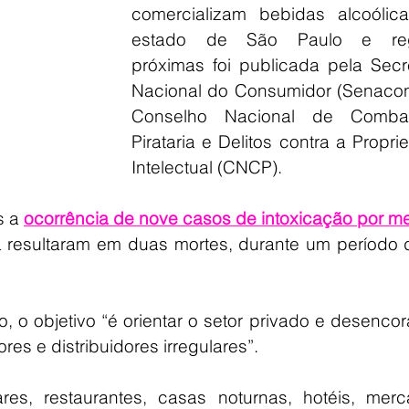
comercializam bebidas alcoólica
estado de São Paulo e regi
próximas foi publicada pela Secre
Nacional do Consumidor (Senacon)
Conselho Nacional de Comba
Pirataria e Delitos contra a Propri
Intelectual (CNCP).
 a 
ocorrência de nove casos de intoxicação por me
á resultaram em duas mortes, durante um período 
 o objetivo “é orientar o setor privado e desencora
res e distribuidores irregulares”.
es, restaurantes, casas noturnas, hotéis, merca