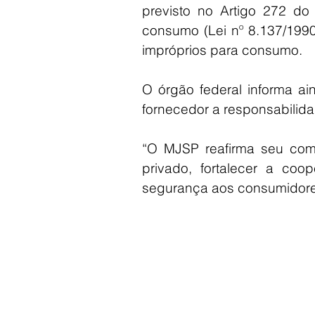
previsto no Artigo 272 do
consumo (Lei nº 8.137/199
impróprios para consumo.
O órgão federal informa a
fornecedor a responsabilid
“O MJSP reafirma seu com
privado, fortalecer a coo
segurança aos consumidores