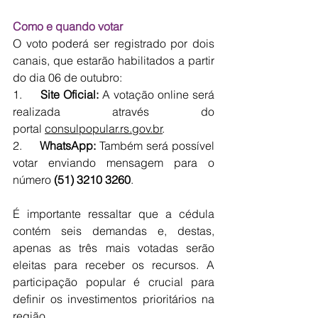
Como e quando votar
O voto poderá ser registrado por dois 
canais, que estarão habilitados a partir 
do dia 06 de outubro:
1.     
Site Oficial:
 A votação online será 
realizada através do 
portal 
consulpopular.rs.gov.br
.
2.     
WhatsApp:
 Também será possível 
votar enviando mensagem para o 
número 
(51) 3210 3260
.
É importante ressaltar que a cédula 
contém seis demandas e, destas, 
apenas as três mais votadas serão 
eleitas para receber os recursos. A 
participação popular é crucial para 
definir os investimentos prioritários na 
região.